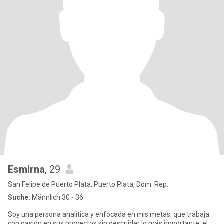
Esmirna
, 29
San Felipe de Puerto Plata, Puerto Plata, Dom. Rep.
Suche:
Männlich 30 - 36
Soy una persona analítica y enfocada en mis metas, que trabaja
con pasión en sus proyectos sin descuidar lo más importante: el