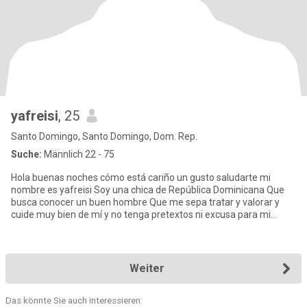
yafreisi
, 25
Santo Domingo, Santo Domingo, Dom. Rep.
Suche:
Männlich 22 - 75
Hola buenas noches cómo está cariño un gusto saludarte mi
nombre es yafreisi Soy una chica de República Dominicana Que
busca conocer un buen hombre Que me sepa tratar y valorar y
cuide muy bien de mí y no tenga pretextos ni excusa para mi
cariño
Weiter
Das könnte Sie auch interessieren: