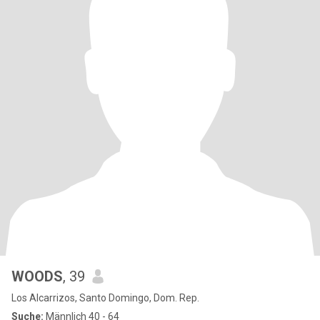
WOODS
, 39
Los Alcarrizos, Santo Domingo, Dom. Rep.
Suche:
Männlich 40 - 64