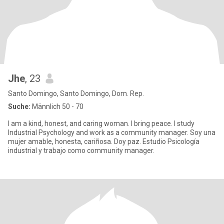
Jhe
, 23
Santo Domingo, Santo Domingo, Dom. Rep.
Suche:
Männlich 50 - 70
I am a kind, honest, and caring woman. I bring peace. I study
Industrial Psychology and work as a community manager. Soy una
mujer amable, honesta, cariñosa. Doy paz. Estudio Psicología
industrial y trabajo como community manager.