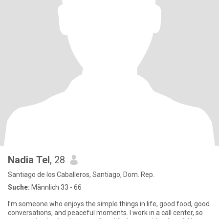
Nadia Tel
, 28
Santiago de los Caballeros, Santiago, Dom. Rep.
Suche:
Männlich 33 - 66
I’m someone who enjoys the simple things in life, good food, good
conversations, and peaceful moments. I work in a call center, so