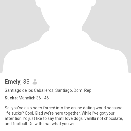
Emely
, 33
Santiago de los Caballeros, Santiago, Dom. Rep.
Suche:
Männlich 36 - 46
So, you’ve also been forced into the online dating world because
life sucks? Cool. Glad we’re here together. While I’ve got your
attention, I’d just like to say that I love dogs, vanilla not chocolate,
and football. Do with that what you will.