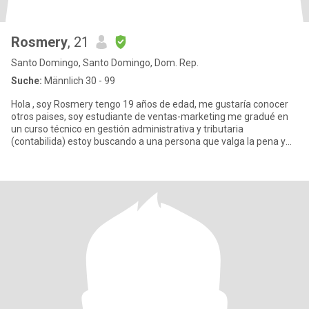
Rosmery
, 21
Santo Domingo, Santo Domingo, Dom. Rep.
Suche:
Männlich 30 - 99
Hola , soy Rosmery tengo 19 años de edad, me gustaría conocer
otros paises, soy estudiante de ventas-marketing me gradué en
un curso técnico en gestión administrativa y tributaria
(contabilida) estoy buscando a una persona que valga la pena y
sea res