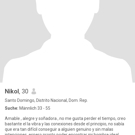
Nikol
, 30
Santo Domingo, Distrito Nacional, Dom. Rep.
Suche:
Männlich 33 - 55
Amable , alegre y soñadora , no me gusta perder el tiempo, creo
bastante el la vibra y las conexiones desde el principio, no sabía
que era tan difícil conseguir a alguien genuino y sin malas
intenciones, espero pronto poder encontrar mi hombre ideal