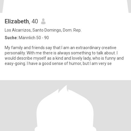
Elizabeth
, 40
Los Alcarrizos, Santo Domingo, Dom. Rep.
Suche:
Männlich 50 - 90
My family and friends say that I am an extraordinary creative
personality. With me there is always something to talk about. I
would describe myself as a kind and lovely lady, who is funny and
easy-going. I have a good sense of humor, but I am very se