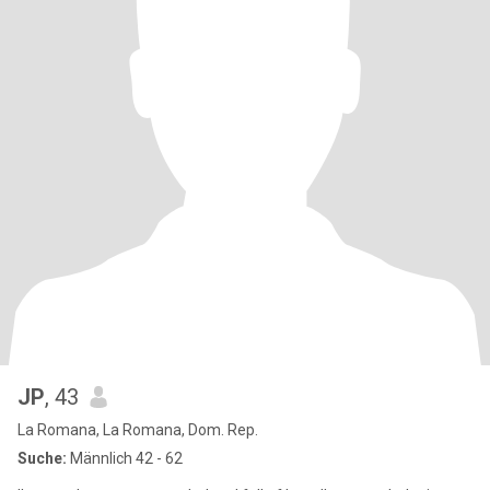
JP
, 43
La Romana, La Romana, Dom. Rep.
Suche:
Männlich 42 - 62