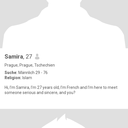
Samira
, 27
Prague, Prague, Tschechien
Suche:
Männlich 29 - 76
Religion:
Islam
Hi, I'm Samira, I'm 27 years old, I'm French and I'm here to meet
someone serious and sincere, and you?