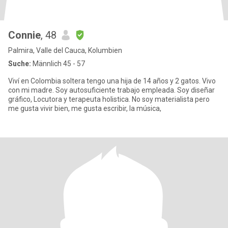
Connie
, 48
Palmira, Valle del Cauca, Kolumbien
Suche:
Männlich 45 - 57
Viví en Colombia soltera tengo una hija de 14 años y 2 gatos. Vivo
con mi madre. Soy autosuficiente trabajo empleada. Soy diseñar
gráfico, Locutora y terapeuta holistica. No soy materialista pero
me gusta vivir bien, me gusta escribir, la música,