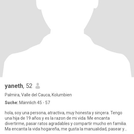
yaneth
, 52
Palmira, Valle del Cauca, Kolumbien
Suche:
Männlich 45 - 57
hola, soy una persona, atractiva, muy honesta y sinçera. Tengo
una hija de 19 años y es la razon de mi vida. Me encanta
divertirme, pasar ratos agradables y compartir mucho en familia.
Ma encanta la vida hogareña, me gusta la manualidad, pasear y