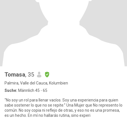
Tomasa
, 35
Palmira, Valle del Cauca, Kolumbien
Suche:
Männlich 45 - 65
“No soy un rol para llenar vacíos. Soy una experiencia para quien
sabe sostener lo que no se repite.” Una Mujer que No represento lo
común. No soy copia ni reflejo de otras, y eso no es una promesa,
es un hecho. En mí no hallarás rutina, sino experi