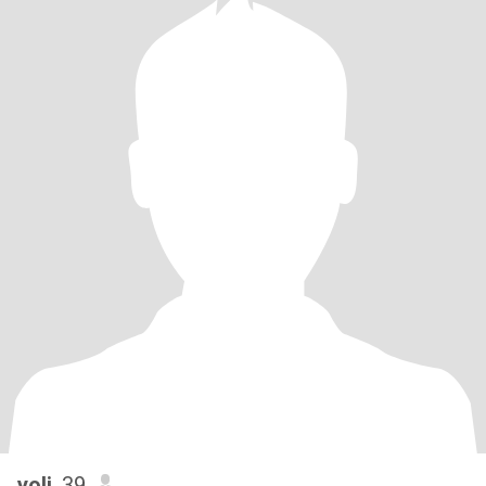
yoli
, 39