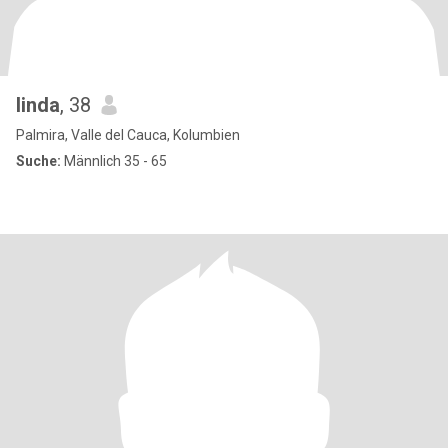
linda
, 38
Palmira, Valle del Cauca, Kolumbien
Suche:
Männlich 35 - 65