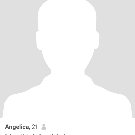
Angelica
, 21