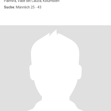
Palmira, Valle del Cauca, Kolumbien
Suche:
Männlich 25 - 43