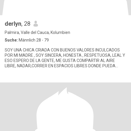
derlyn
, 28
Palmira, Valle del Cauca, Kolumbien
Suche:
Männlich 28 - 79
SOY UNA CHICA CRIADA CON BUENOS VALORES INCULCADOS
POR MI MADRE , SOY SINCERA, HONESTA , RESPETUOSA, LEAL Y
ESO ESPERO DE LA GENTE, ME GUSTA COMPARTIR AL AIRE
LIBRE, NADAR,CORRER EN ESPACIOS LIBRES DONDE PUEDA
DISFRUTAR DE LINDOS PAISAJES ME GUSTA C