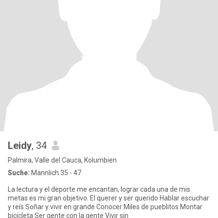
Leidy
, 34
Palmira, Valle del Cauca, Kolumbien
Suche:
Männlich 35 - 47
La lectura y el deporte me encantan, lograr cada una de mis
metas es mi gran objetivo. El querer y ser querido Hablar escuchar
y reís Soñar y vivir en grande Conocer Miles de pueblitos Montar
bicicleta Ser gente con la gente Vivir sin