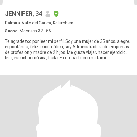
JENNIFER
, 34
Palmira, Valle del Cauca, Kolumbien
Suche:
Männlich 37 - 55
Te agradezco por leer mi perfil; Soy una mujer de 35 años, alegre,
espontánea, feliz, carismática, soy Administradora de empresas
de profesión y madre de 2 hijos. Me gusta viajar, hacer ejercicio,
leer, escuchar música, bailar y compartir con mi fami