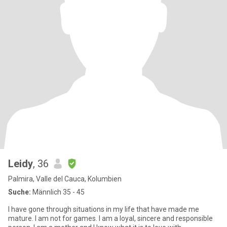
Leidy
, 36
Palmira, Valle del Cauca, Kolumbien
Suche:
Männlich 35 - 45
I have gone through situations in my life that have made me
mature. I am not for games. I am a loyal, sincere and responsible