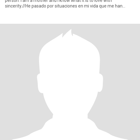
person. I am a mother and I know what it is to love with
sincerity.//He pasado por situaciones en mi vida que me han
hecho m