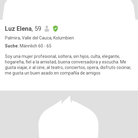
Luz Elena
, 59
Palmira, Valle del Cauca, Kolumbien
Suche:
Männlich 60 - 65
Soy una mujer profesional, soltera, sin hijos, culta, elegante,
hogareña, fiel a la amistad, buena conversadora y escucha. Me
gusta viajar, ir al cine, al teatro, conciertos, opera, disfruto cocinar,
me gusta un buen asado en compañía de amigos