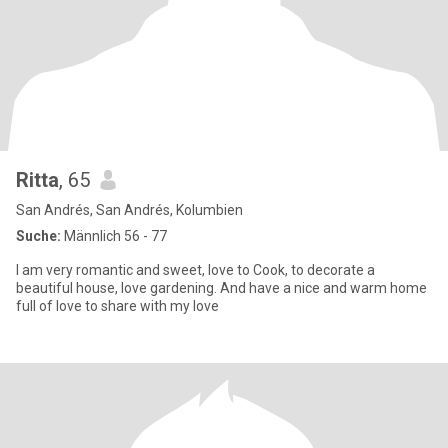
Ritta
, 65
San Andrés, San Andrés, Kolumbien
Suche:
Männlich 56 - 77
I am very romantic and sweet, love to Cook, to decorate a
beautiful house, love gardening. And have a nice and warm home
full of love to share with my love