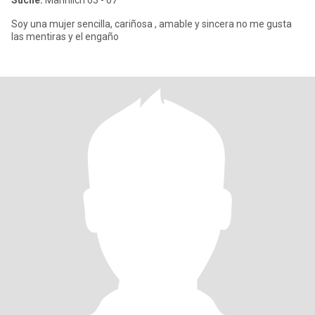
Suche:
Männlich 63 - 67
Soy una mujer sencilla, cariñosa , amable y sincera no me gusta
las mentiras y el engaño