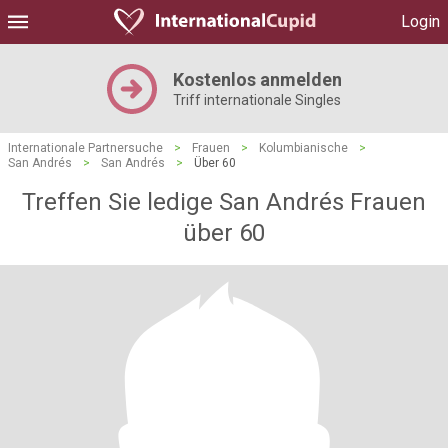
Login
Kostenlos anmelden
Triff internationale Singles
Internationale Partnersuche
>
Frauen
>
Kolumbianische
>
San Andrés
>
San Andrés
>
Über 60
Treffen Sie ledige San Andrés Frauen
über 60