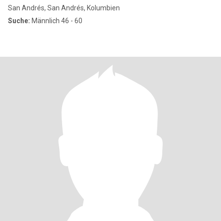
San Andrés, San Andrés, Kolumbien
Suche:
Männlich 46 - 60