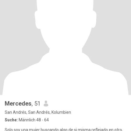
Mercedes
, 51
San Andrés, San Andrés, Kolumbien
Suche:
Männlich 48 - 64
Solo soy una mujer buscando algo de si misma reflejado en otro,