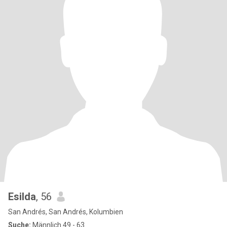
Esilda
, 56
San Andrés, San Andrés, Kolumbien
Suche:
Männlich 49 - 63