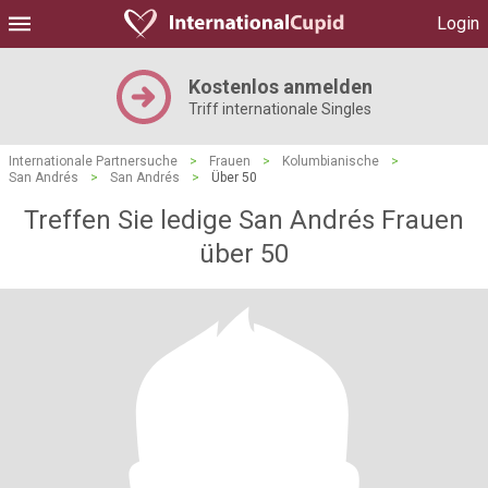
Login
Kostenlos anmelden
Triff internationale Singles
Internationale Partnersuche
>
Frauen
>
Kolumbianische
>
San Andrés
>
San Andrés
>
Über 50
Treffen Sie ledige San Andrés Frauen
über 50