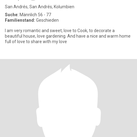
San Andrés, San Andrés, Kolumbien
Suche:
Männlich 56 - 77
Familienstand:
Geschieden
I am very romantic and sweet, love to Cook, to decorate a
beautiful house, love gardening. And have a nice and warm home
full of love to share with my love