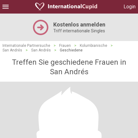
Login
Kostenlos anmelden
Triff internationale Singles
Internationale Partnersuche
>
Frauen
>
Kolumbianische
>
San Andrés
>
San Andrés
>
Geschiedene
Treffen Sie geschiedene Frauen in
San Andrés