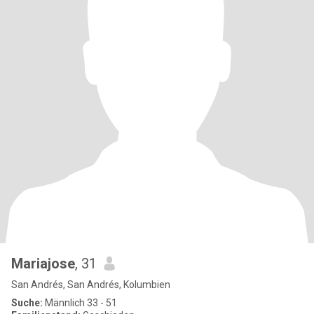
Mariajose
, 31
San Andrés, San Andrés, Kolumbien
Suche:
Männlich 33 - 51