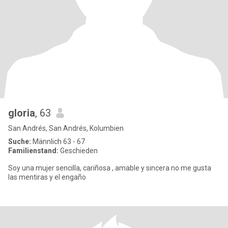
gloria
, 63
San Andrés, San Andrés, Kolumbien
Suche:
Männlich 63 - 67
Familienstand:
Geschieden
Soy una mujer sencilla, cariñosa , amable y sincera no me gusta
las mentiras y el engaño