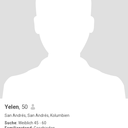
Yelen
, 50
San Andrés, San Andrés, Kolumbien
Suche:
Weiblich 45 - 60