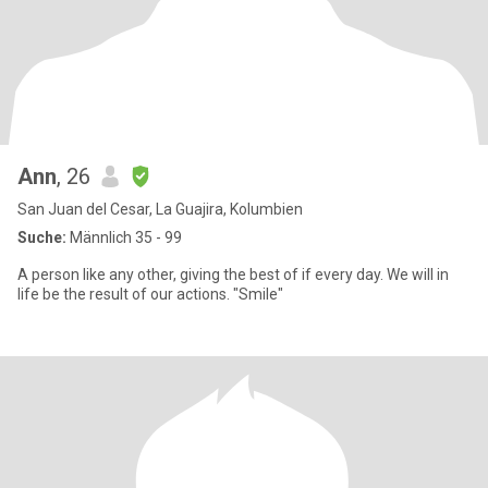
Ann
, 26
San Juan del Cesar, La Guajira, Kolumbien
Suche:
Männlich 35 - 99
A person like any other, giving the best of if every day. We will in
life be the result of our actions. "Smile"