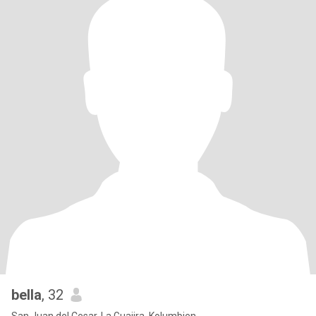
bella
, 32