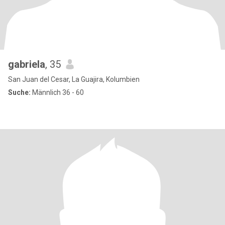
gabriela
, 35
San Juan del Cesar, La Guajira, Kolumbien
Suche:
Männlich 36 - 60