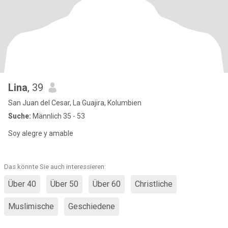
Lina
, 39
San Juan del Cesar, La Guajira, Kolumbien
Suche:
Männlich 35 - 53
Soy alegre y amable
Das könnte Sie auch interessieren:
Über 40
Über 50
Über 60
Christliche
Muslimische
Geschiedene