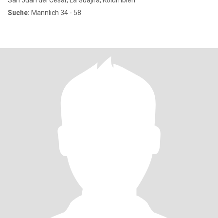
San Juan del Cesar, La Guajira, Kolumbien
Suche:
Männlich 34 - 58