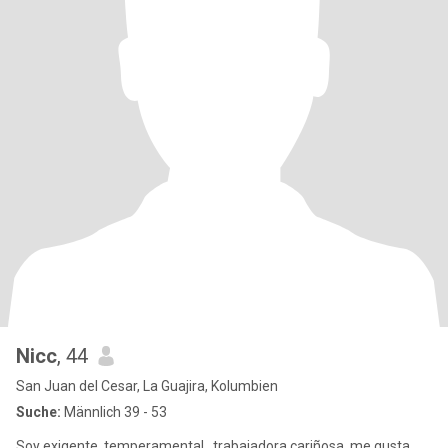
Nicc
, 44
San Juan del Cesar, La Guajira, Kolumbien
Suche:
Männlich 39 - 53
Soy exigente, temperamental , trabajadora cariñosa, me gusta