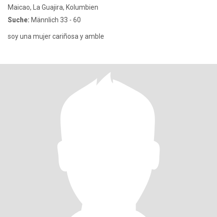
Maicao, La Guajira, Kolumbien
Suche:
Männlich 33 - 60
soy una mujer cariñosa y amble