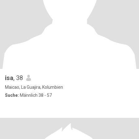
isa
, 38
Maicao, La Guajira, Kolumbien
Suche:
Männlich 38 - 57