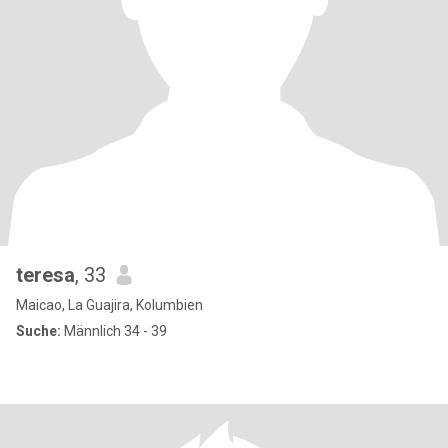
teresa
, 33
Maicao, La Guajira, Kolumbien
Suche:
Männlich 34 - 39