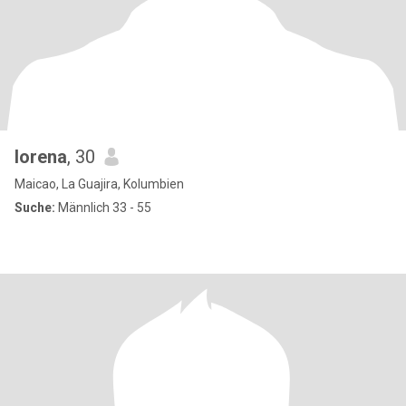
lorena
, 30
Maicao, La Guajira, Kolumbien
Suche:
Männlich 33 - 55