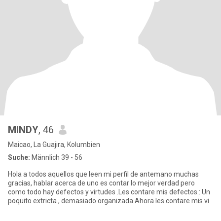
MINDY
, 46
Maicao, La Guajira, Kolumbien
Suche:
Männlich 39 - 56
Hola a todos aquellos que leen mi perfil de antemano muchas
gracias, hablar acerca de uno es contar lo mejor verdad pero
como todo hay defectos y virtudes .Les contare mis defectos.: Un
poquito extricta , demasiado organizada.Ahora les contare mis vi