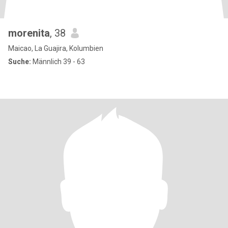
morenita
, 38
Maicao, La Guajira, Kolumbien
Suche:
Männlich 39 - 63