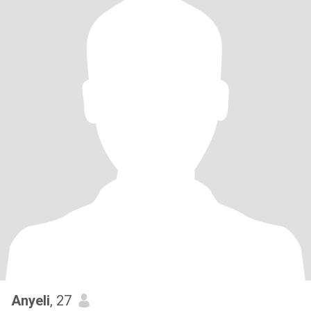
Anyeli
, 27