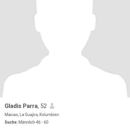
Gladis Parra
, 52
Maicao, La Guajira, Kolumbien
Suche:
Männlich 46 - 60