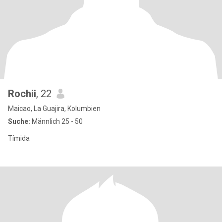
Rochii
, 22
Maicao, La Guajira, Kolumbien
Suche:
Männlich 25 - 50
Tímida