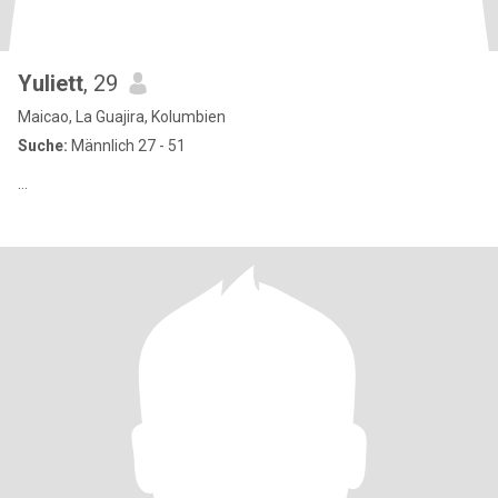
Yuliett
, 29
Maicao, La Guajira, Kolumbien
Suche:
Männlich 27 - 51
...