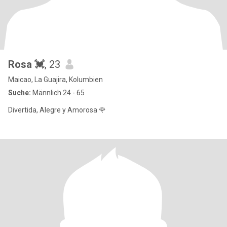
Rosa 💓
, 23
Maicao, La Guajira, Kolumbien
Suche:
Männlich 24 - 65
Divertida, Alegre y Amorosa 🌹