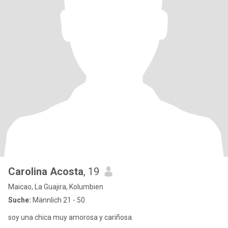
Carolina Acosta
, 19
Maicao, La Guajira, Kolumbien
Suche:
Männlich 21 - 50
soy una chica muy amorosa y cariñosa.