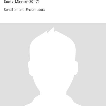
Suche:
Männlich 30 - 70
Sencillamente Encantadora