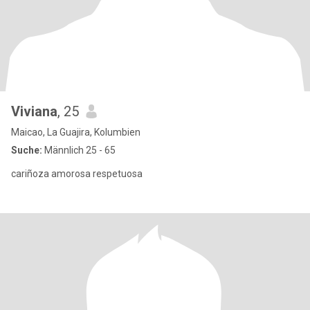
Viviana
, 25
Maicao, La Guajira, Kolumbien
Suche:
Männlich 25 - 65
cariñoza amorosa respetuosa