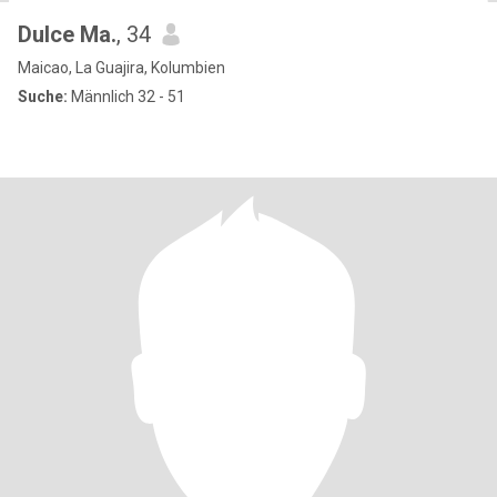
Dulce Ma.
, 34
Maicao, La Guajira, Kolumbien
Suche:
Männlich 32 - 51