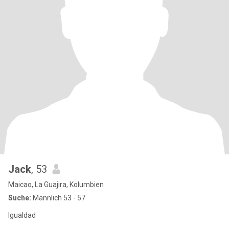
Jack
, 53
Maicao, La Guajira, Kolumbien
Suche:
Männlich 53 - 57
Igualdad