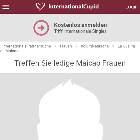
Login
Kostenlos anmelden
Triff internationale Singles
Internationale Partnersuche
>
Frauen
>
Kolumbianische
>
La Guajira
>
Maicao
Treffen Sie ledige Maicao Frauen