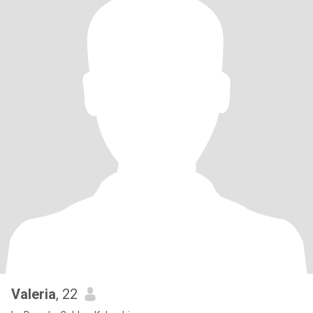
Valeria
, 22