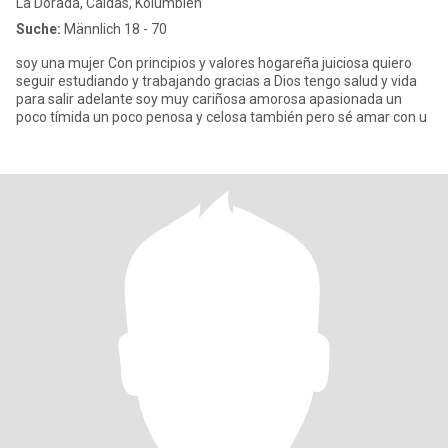
La Dorada, Caldas, Kolumbien
Suche:
Männlich 18 - 70
soy una mujer Con principios y valores hogareña juiciosa quiero
seguir estudiando y trabajando gracias a Dios tengo salud y vida
para salir adelante soy muy cariñosa amorosa apasionada un
poco tímida un poco penosa y celosa también pero sé amar con u