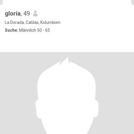
gloria
, 49
La Dorada, Caldas, Kolumbien
Suche:
Männlich 50 - 65