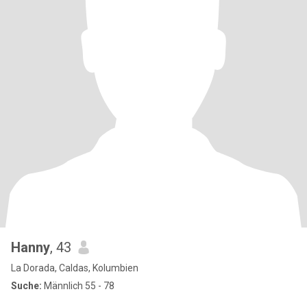
Hanny
, 43
La Dorada, Caldas, Kolumbien
Suche:
Männlich 55 - 78