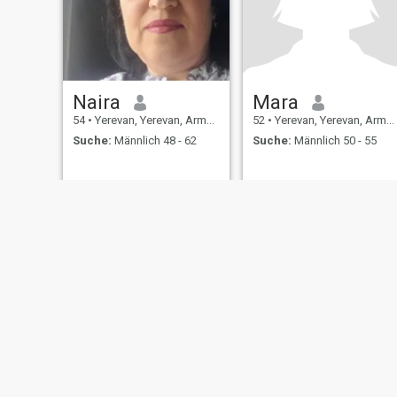
Naira
Mara
54
•
Yerevan, Yerevan, Armenien
52
•
Yerevan, Yerevan, Armenien
Suche:
Männlich 48 - 62
Suche:
Männlich 50 - 55
Über uns
Kontakt
Erfolgsgeschichten
Nutzungsbeding
This website is operated by D