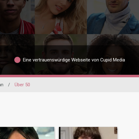
Eine vertrauenswürdige Webseite von Cupid Media
an
/
Über 50