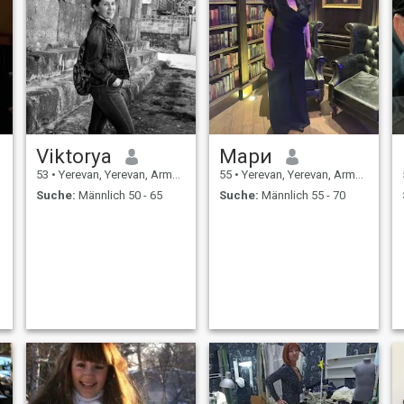
Viktorya
Мари
53
•
Yerevan, Yerevan, Armenien
55
•
Yerevan, Yerevan, Armenien
Suche:
Männlich 50 - 65
Suche:
Männlich 55 - 70