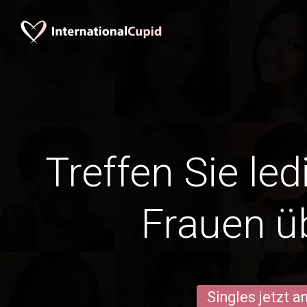
Treffen Sie le
Frauen ü
Singles jetzt 