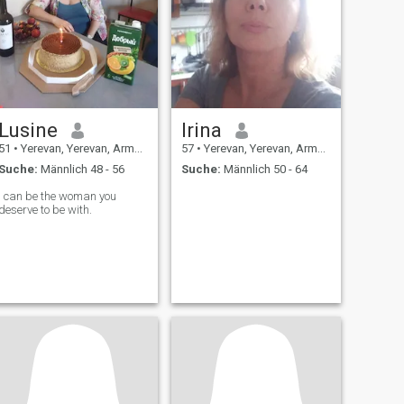
Lusine
Irina
51
•
Yerevan, Yerevan, Armenien
57
•
Yerevan, Yerevan, Armenien
Suche:
Männlich 48 - 56
Suche:
Männlich 50 - 64
 the woman you
deserve to be with.