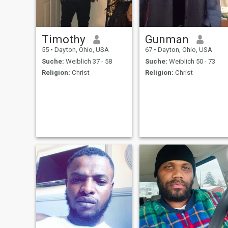
Timothy
Gunman
55
•
Dayton, Ohio, USA
67
•
Dayton, Ohio, USA
Suche:
Weiblich 37 - 58
Suche:
Weiblich 50 - 73
Religion:
Christ
Religion:
Christ