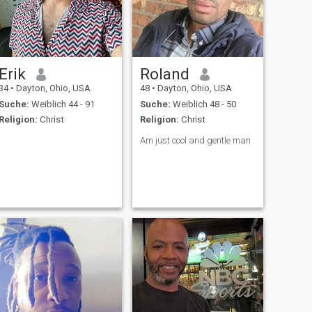
Erik
Roland
34
•
Dayton, Ohio, USA
48
•
Dayton, Ohio, USA
Suche:
Weiblich 44 - 91
Suche:
Weiblich 48 - 50
Religion:
Christ
Religion:
Christ
Am just cool and gentle man