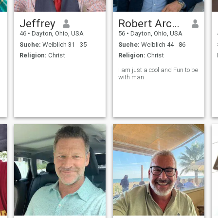
Jeffrey
Robert Archie
46
•
Dayton, Ohio, USA
56
•
Dayton, Ohio, USA
Suche:
Weiblich 31 - 35
Suche:
Weiblich 44 - 86
Religion:
Christ
Religion:
Christ
I am just a cool and Fun to be
with man