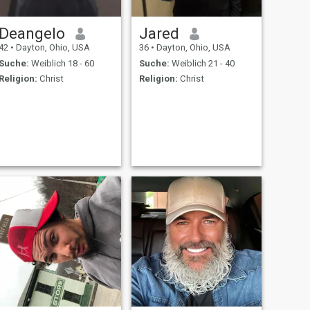
Deangelo
Jared
42
•
Dayton, Ohio, USA
36
•
Dayton, Ohio, USA
Suche:
Weiblich 18 - 60
Suche:
Weiblich 21 - 40
Religion:
Christ
Religion:
Christ