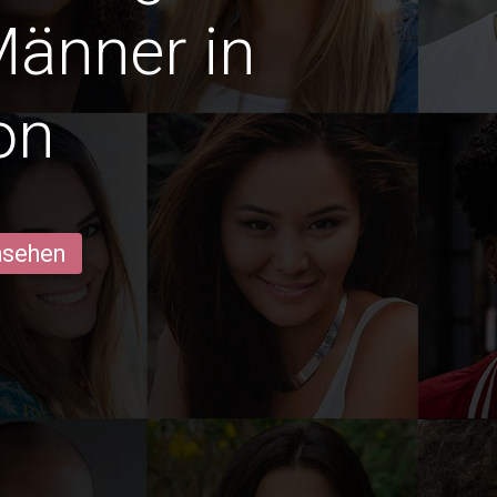
Männer in
on
ansehen