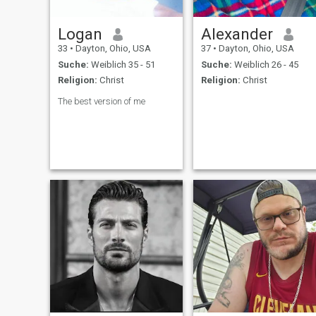
Logan
Alexander
33
•
Dayton, Ohio, USA
37
•
Dayton, Ohio, USA
Suche:
Weiblich 35 - 51
Suche:
Weiblich 26 - 45
Religion:
Christ
Religion:
Christ
The best version of me