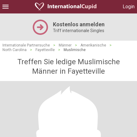
Login
Kostenlos anmelden
Triff internationale Singles
Internationale Partnersuche
>
Männer
>
Amerikanische
>
North Carolina
>
Fayetteville
>
Muslimische
Treffen Sie ledige Muslimische
Männer in Fayetteville