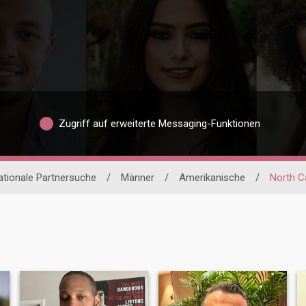
Zugriff auf erweiterte Messaging-Funktionen
ationale Partnersuche
/
Männer
/
Amerikanische
/
North C