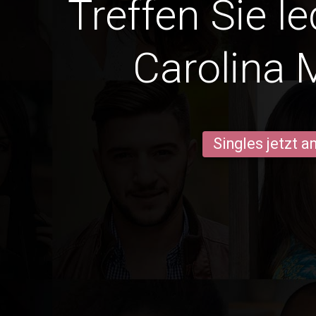
Treffen Sie l
Carolina 
Singles jetzt 