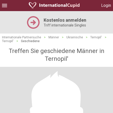
Login
Kostenlos anmelden
Triff internationale Singles
Internationale Partnersuche
>
Männer
>
Ukrainische
>
Ternopil'
>
Ternopil'
>
Geschiedene
Treffen Sie geschiedene Männer in
Ternopil'