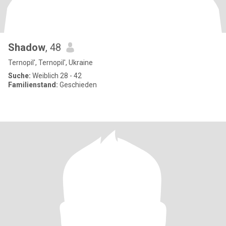
Shadow
, 48
Ternopil', Ternopil', Ukraine
Suche:
Weiblich 28 - 42
Familienstand:
Geschieden