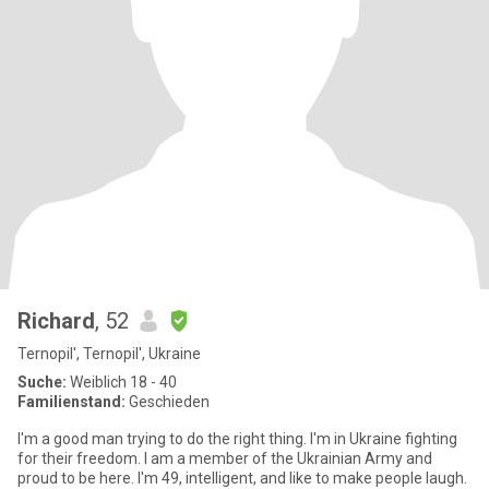
Richard
, 52
Ternopil', Ternopil', Ukraine
Suche:
Weiblich 18 - 40
Familienstand:
Geschieden
I'm a good man trying to do the right thing. I'm in Ukraine fighting
for their freedom. I am a member of the Ukrainian Army and
proud to be here. I'm 49, intelligent, and like to make people laugh.