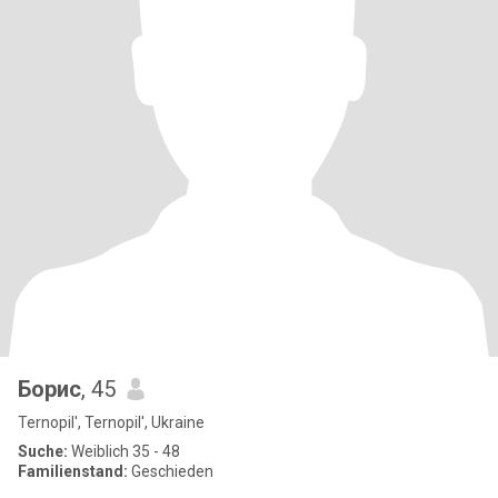
Борис
, 45
Ternopil', Ternopil', Ukraine
Suche:
Weiblich 35 - 48
Familienstand:
Geschieden