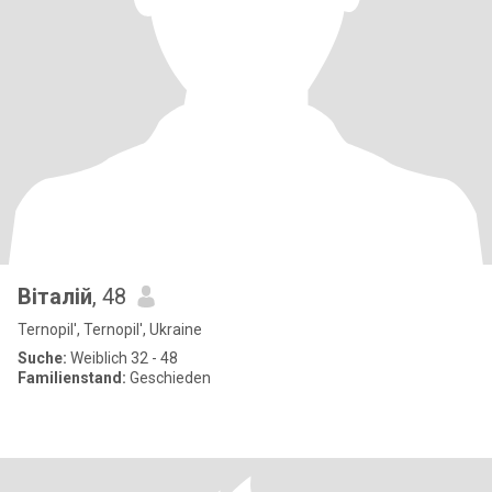
Віталій
, 48
Ternopil', Ternopil', Ukraine
Suche:
Weiblich 32 - 48
Familienstand:
Geschieden