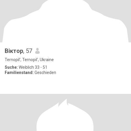
Віктор
, 57
Ternopil', Ternopil', Ukraine
Suche:
Weiblich 33 - 51
Familienstand:
Geschieden