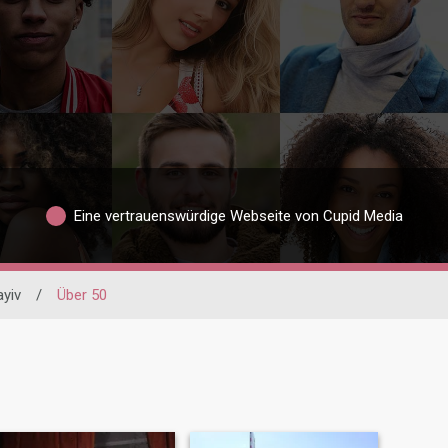
Eine vertrauenswürdige Webseite von Cupid Media
yiv
/
Über 50