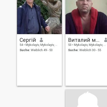
Сергій
Виталий мущина
54
•
Mykolayiv, Mykolayiv, Ukraine
53
•
Mykolayiv, Mykolayiv, Ukraine
Suche:
Weiblich 49 - 53
Suche:
Weiblich 30 - 55