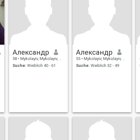
Александр
Александр
58
•
Mykolayiv, Mykolayiv, Ukraine
55
•
Mykolayiv, Mykolayiv, Ukraine
Suche:
Weiblich 40 - 61
Suche:
Weiblich 32 - 49