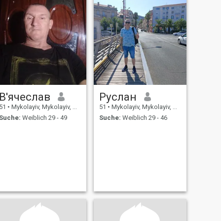
В'ячеслав
Руслан
51
•
Mykolayiv, Mykolayiv, Ukraine
51
•
Mykolayiv, Mykolayiv, Ukraine
Suche:
Weiblich 29 - 49
Suche:
Weiblich 29 - 46