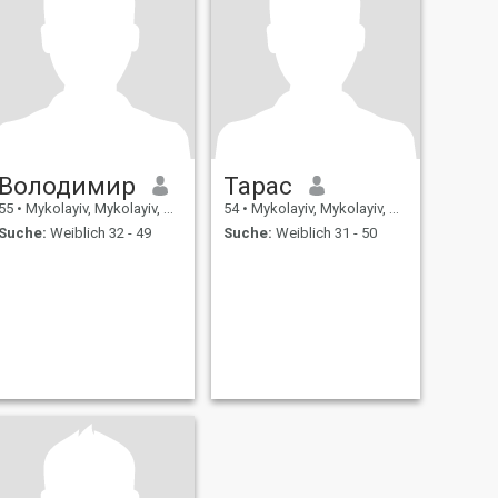
Володимир
Тарас
55
•
Mykolayiv, Mykolayiv, Ukraine
54
•
Mykolayiv, Mykolayiv, Ukraine
Suche:
Weiblich 32 - 49
Suche:
Weiblich 31 - 50