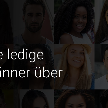
e ledige
änner über