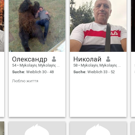
Олександр
Николай
54
•
Mykolayiv, Mykolayiv, Ukraine
58
•
Mykolayiv, Mykolayiv, Ukraine
Suche:
Weiblich 30 - 48
Suche:
Weiblich 33 - 52
Люблю життя
l