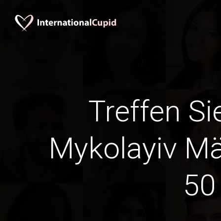
Treffen Si
Mykolayiv M
50