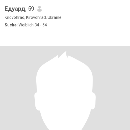
Едуард
, 59
Kirovohrad, Kirovohrad, Ukraine
Suche:
Weiblich 34 - 54