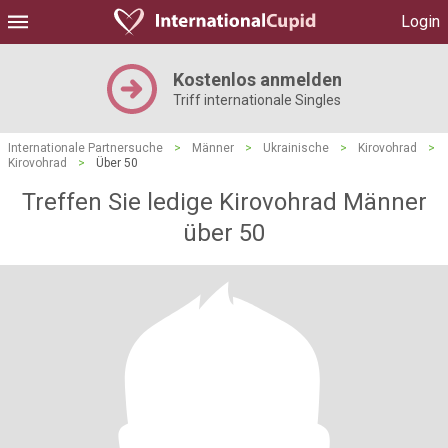
Login
Kostenlos anmelden
Triff internationale Singles
Internationale Partnersuche
>
Männer
>
Ukrainische
>
Kirovohrad
>
Kirovohrad
>
Über 50
Treffen Sie ledige Kirovohrad Männer
über 50