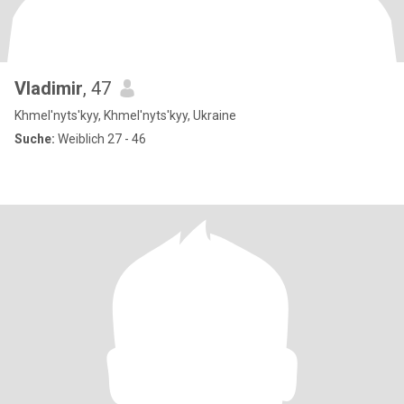
Vladimir
, 47
Khmel'nyts'kyy, Khmel'nyts'kyy, Ukraine
Suche:
Weiblich 27 - 46