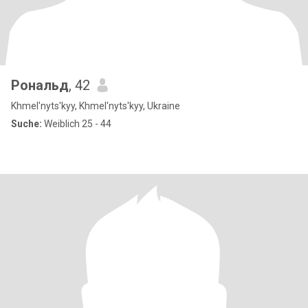
Рональд
, 42
Khmel'nyts'kyy, Khmel'nyts'kyy, Ukraine
Suche:
Weiblich 25 - 44