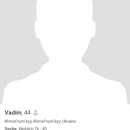
Vadim
, 44
Khmel'nyts'kyy, Khmel'nyts'kyy, Ukraine
Suche:
Weiblich 26 - 45