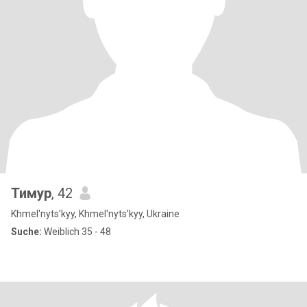
Тимур
, 42
Khmel'nyts'kyy, Khmel'nyts'kyy, Ukraine
Suche:
Weiblich 35 - 48