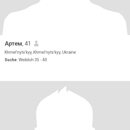
Артем
, 41
Khmel'nyts'kyy, Khmel'nyts'kyy, Ukraine
Suche:
Weiblich 35 - 40