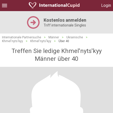
Login
Kostenlos anmelden
Triff internationale Singles
Internationale Partnersuche
>
Männer
>
Ukrainische
>
Khmel'nyts'kyy
>
Khmel'nyts'kyy
>
Über 40
Treffen Sie ledige Khmel'nyts'kyy
Männer über 40