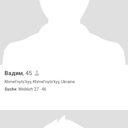
Вадим
, 45
Khmel'nyts'kyy, Khmel'nyts'kyy, Ukraine
Suche:
Weiblich 27 - 46