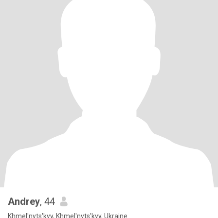
Andrey
, 44
Khmel'nyts'kyy, Khmel'nyts'kyy, Ukraine