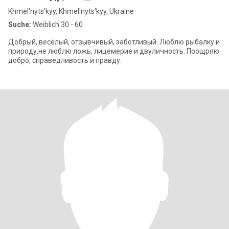
Khmel'nyts'kyy, Khmel'nyts'kyy, Ukraine
Suche:
Weiblich 30 - 60
Добрый, весёлый, отзывчивый, заботливый. Люблю рыбалку и
природу,не люблю ложь, лицемерие и двуличность. Поощряю
добро, справедливость и правду.