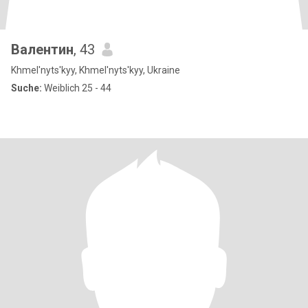
Валентин
, 43
Khmel'nyts'kyy, Khmel'nyts'kyy, Ukraine
Suche:
Weiblich 25 - 44