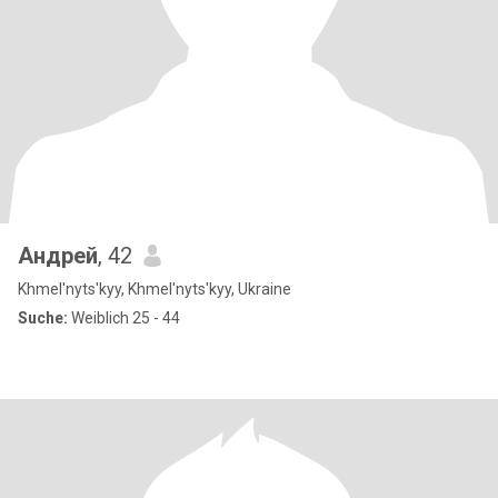
Андрей
, 42
Khmel'nyts'kyy, Khmel'nyts'kyy, Ukraine
Suche:
Weiblich 25 - 44