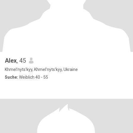
Alex
, 45
Khmel'nyts'kyy, Khmel'nyts'kyy, Ukraine
Suche:
Weiblich 40 - 55