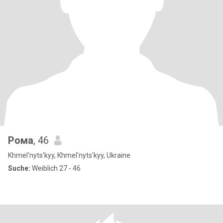
Рома
, 46
Khmel'nyts'kyy, Khmel'nyts'kyy, Ukraine
Suche:
Weiblich 27 - 46