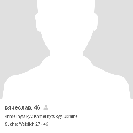
вячеслав
, 46
Khmel'nyts'kyy, Khmel'nyts'kyy, Ukraine
Suche:
Weiblich 27 - 46