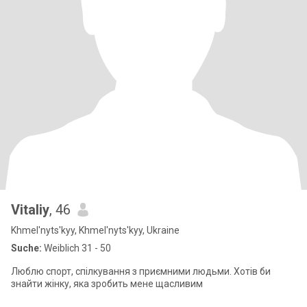
Vitaliy
, 46
Khmel'nyts'kyy, Khmel'nyts'kyy, Ukraine
Suche:
Weiblich 31 - 50
Люблю спорт, спілкування з приємними людьми. Хотів би
знайти жінку, яка зробить мене щасливим