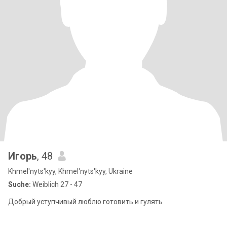
Игорь
, 48
Khmel'nyts'kyy, Khmel'nyts'kyy, Ukraine
Suche:
Weiblich 27 - 47
Добрый уступчивый люблю готовить и гулять