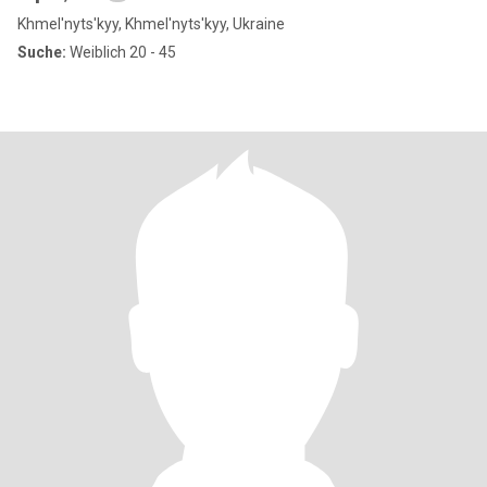
Khmel'nyts'kyy, Khmel'nyts'kyy, Ukraine
Suche:
Weiblich 20 - 45