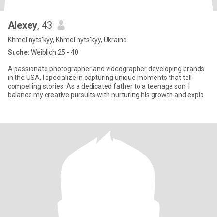
Alexey
, 43
Khmel'nyts'kyy, Khmel'nyts'kyy, Ukraine
Suche:
Weiblich 25 - 40
A passionate photographer and videographer developing brands
in the USA, I specialize in capturing unique moments that tell
compelling stories. As a dedicated father to a teenage son, I
balance my creative pursuits with nurturing his growth and explo