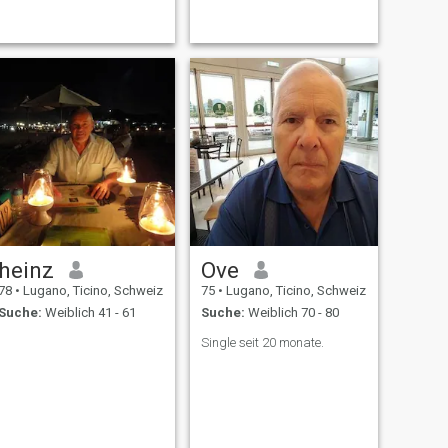
heinz
Ove
78
•
Lugano, Ticino, Schweiz
75
•
Lugano, Ticino, Schweiz
Suche:
Weiblich 41 - 61
Suche:
Weiblich 70 - 80
Single seit 20 monate.