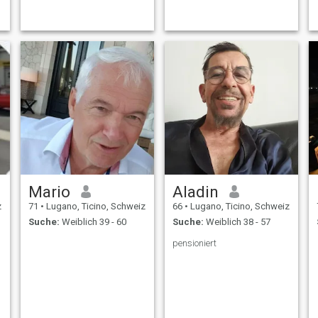
Mario
Aladin
z
71
•
Lugano, Ticino, Schweiz
66
•
Lugano, Ticino, Schweiz
Suche:
Weiblich 39 - 60
Suche:
Weiblich 38 - 57
pensioniert