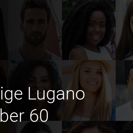
dige Lugano
ber 60