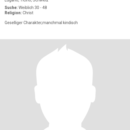
Lugano, Ticino, Schweiz
Suche:
Weiblich 30 - 48
Religion:
Christ
Geselliger Charakter,manchmal kindisch