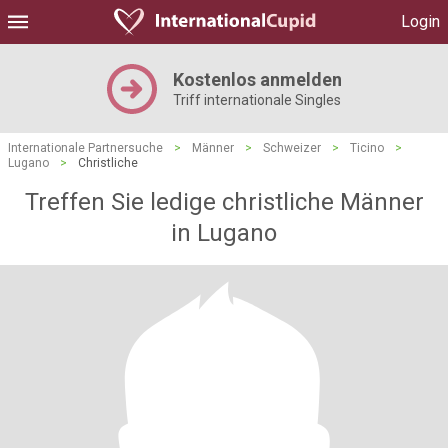
Login
Kostenlos anmelden
Triff internationale Singles
Internationale Partnersuche
>
Männer
>
Schweizer
>
Ticino
>
Lugano
>
Christliche
Treffen Sie ledige christliche Männer
in Lugano