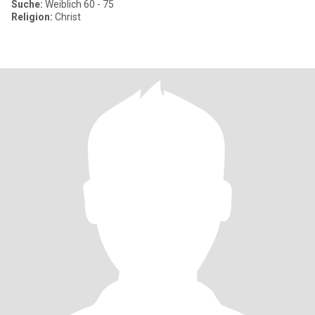
Suche:
Weiblich 60 - 75
Religion:
Christ