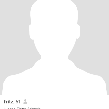
fritz
, 61