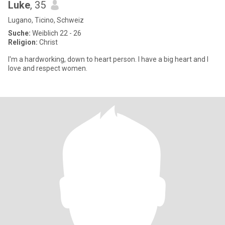
Luke
, 35
Lugano, Ticino, Schweiz
Suche:
Weiblich 22 - 26
Religion:
Christ
I'm a hardworking, down to heart person. I have a big heart and I
love and respect women.