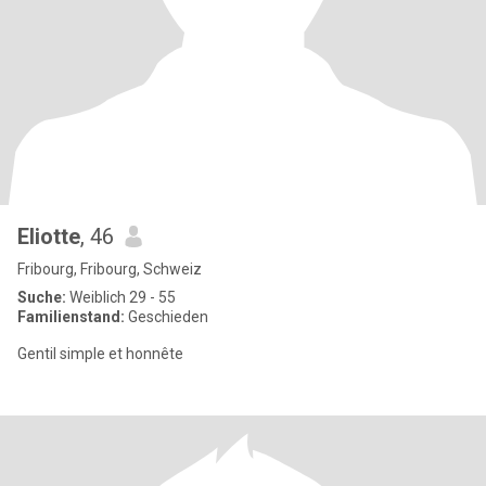
Eliotte
, 46
Fribourg, Fribourg, Schweiz
Suche:
Weiblich 29 - 55
Familienstand:
Geschieden
Gentil simple et honnête