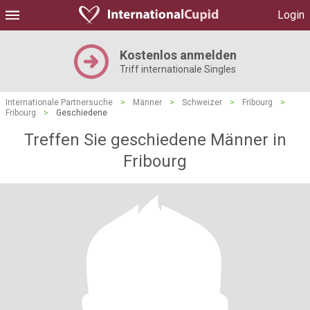
Login
Kostenlos anmelden
Triff internationale Singles
Internationale Partnersuche
>
Männer
>
Schweizer
>
Fribourg
>
Fribourg
>
Geschiedene
Treffen Sie geschiedene Männer in
Fribourg