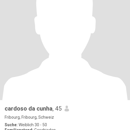
cardoso da cunha
, 45
Fribourg, Fribourg, Schweiz
Suche:
Weiblich 30 - 50