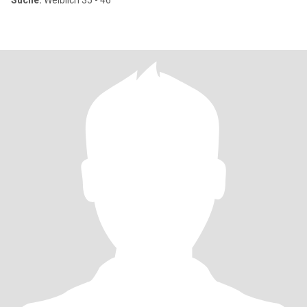
Suche:
Weiblich 35 - 46