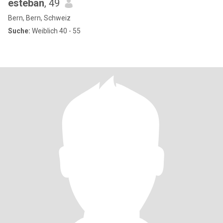
esteban
, 49
Bern, Bern, Schweiz
Suche:
Weiblich 40 - 55