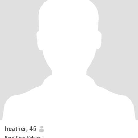
heather
, 45