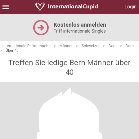
Login
Kostenlos anmelden
Triff internationale Singles
Internationale Partnersuche
>
Männer
>
Schweizer
>
Bern
>
Bern
>
Über 40
Treffen Sie ledige Bern Männer über
40