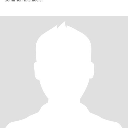
Gentil honnête fidèle