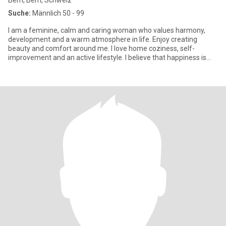
Bern, Bern, Schweiz
Suche:
Männlich 50 - 99
I am a feminine, calm and caring woman who values harmony,
development and a warm atmosphere in life. Enjoy creating
beauty and comfort around me. I love home coziness, self-
improvement and an active lifestyle. I believe that happiness is
built on mu