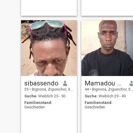
sibassendo
Mamadou billo
35
•
Bignona, Ziguinchor, Senegal
44
•
Bignona, Ziguinchor, Senegal
Suche:
Weiblich 25 - 50
Suche:
Weiblich 29 - 49
Familienstand:
Familienstand:
Geschieden
Geschieden