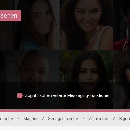
ansehen
Zugriff auf erweiterte Messaging-Funktionen
ersuche
/
Männer
/
Senegalesische
/
Ziguinchor
/
Bign