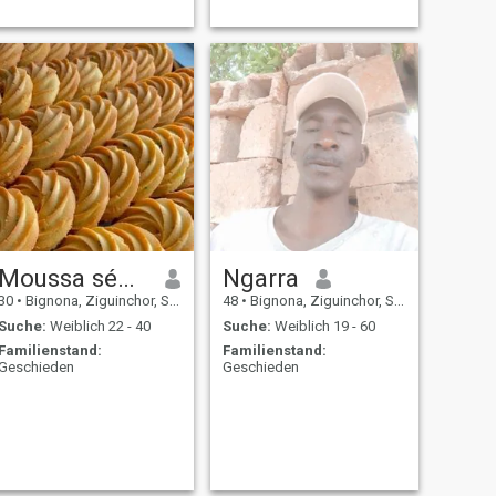
Moussa sénégalais
Ngarra
30
•
Bignona, Ziguinchor, Senegal
48
•
Bignona, Ziguinchor, Senegal
Suche:
Weiblich 22 - 40
Suche:
Weiblich 19 - 60
Familienstand:
Familienstand:
Geschieden
Geschieden