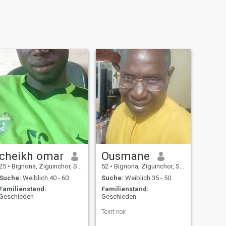
cheikh omar
Ousmane
25
•
Bignona, Ziguinchor, Senegal
52
•
Bignona, Ziguinchor, Senegal
Suche:
Weiblich 40 - 60
Suche:
Weiblich 35 - 50
Familienstand:
Familienstand:
Geschieden
Geschieden
Teint noir