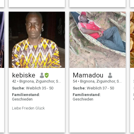
kebiske
Mamadou
42
•
Bignona, Ziguinchor, Senegal
54
•
Bignona, Ziguinchor, Senegal
Suche:
Weiblich 35 - 50
Suche:
Weiblich 37 - 50
Familienstand:
Familienstand:
Geschieden
Geschieden
Liebe Frieden Glück