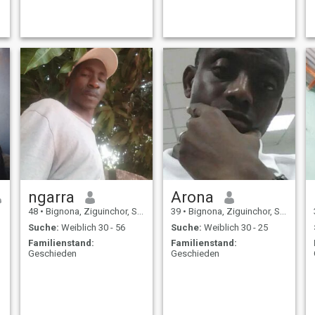
ngarra
Arona
48
•
Bignona, Ziguinchor, Senegal
39
•
Bignona, Ziguinchor, Senegal
Suche:
Weiblich 30 - 56
Suche:
Weiblich 30 - 25
Familienstand:
Familienstand:
Geschieden
Geschieden