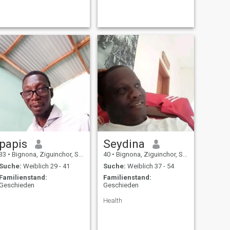
papis
Seydina
33
•
Bignona, Ziguinchor, Senegal
40
•
Bignona, Ziguinchor, Senegal
Suche:
Weiblich 29 - 41
Suche:
Weiblich 37 - 54
Familienstand:
Familienstand:
Geschieden
Geschieden
Health