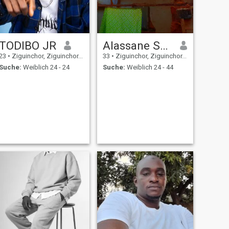
TODIBO JR
Alassane Sane
23
•
Ziguinchor, Ziguinchor, Senegal
33
•
Ziguinchor, Ziguinchor, Senegal
Suche:
Weiblich 24 - 24
Suche:
Weiblich 24 - 44