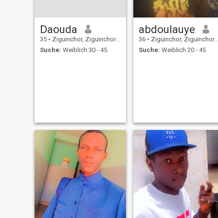
Daouda
abdoulauye
35
•
Ziguinchor, Ziguinchor, Senegal
36
•
Ziguinchor, Ziguinchor, Senegal
Suche:
Weiblich 30 - 45
Suche:
Weiblich 20 - 45