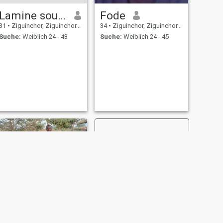
Lamine souane
Fode
31
•
Ziguinchor, Ziguinchor, Senegal
34
•
Ziguinchor, Ziguinchor, Senegal
Suche:
Weiblich 24 - 43
Suche:
Weiblich 24 - 45
WEITER