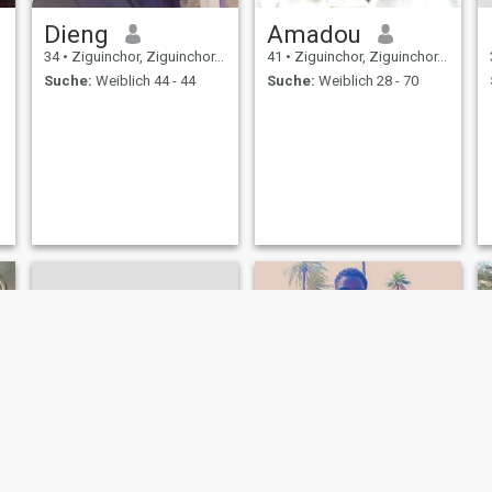
Dieng
Amadou
34
•
Ziguinchor, Ziguinchor, Senegal
41
•
Ziguinchor, Ziguinchor, Senegal
Suche:
Weiblich 44 - 44
Suche:
Weiblich 28 - 70