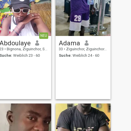
NEU
Abdoulaye
Adama
23
•
Bignona, Ziguinchor, Senegal
33
•
Ziguinchor, Ziguinchor, Senegal
Suche:
Weiblich 23 - 60
Suche:
Weiblich 24 - 60