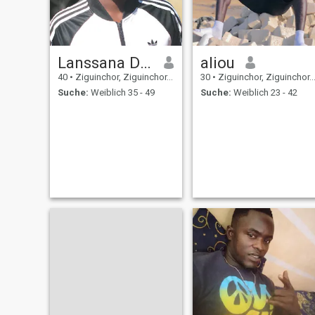
Lanssana Diassy
aliou
40
•
Ziguinchor, Ziguinchor, Senegal
30
•
Ziguinchor, Ziguinchor, Senegal
Suche:
Weiblich 35 - 49
Suche:
Weiblich 23 - 42