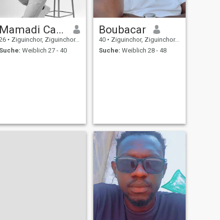
Mamadi Camara
Boubacar
26
•
Ziguinchor, Ziguinchor, Senegal
40
•
Ziguinchor, Ziguinchor, Senegal
Suche:
Weiblich 27 - 40
Suche:
Weiblich 28 - 48