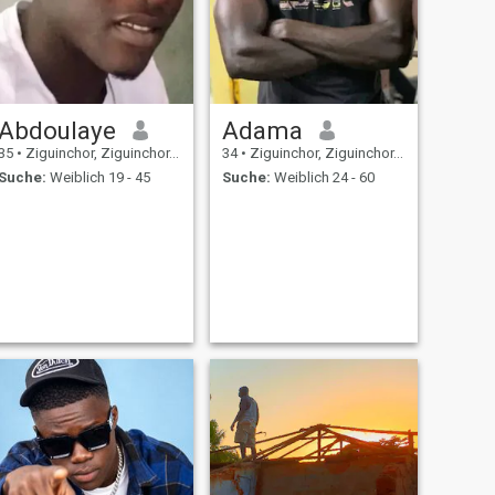
Abdoulaye
Adama
35
•
Ziguinchor, Ziguinchor, Senegal
34
•
Ziguinchor, Ziguinchor, Senegal
Suche:
Weiblich 19 - 45
Suche:
Weiblich 24 - 60