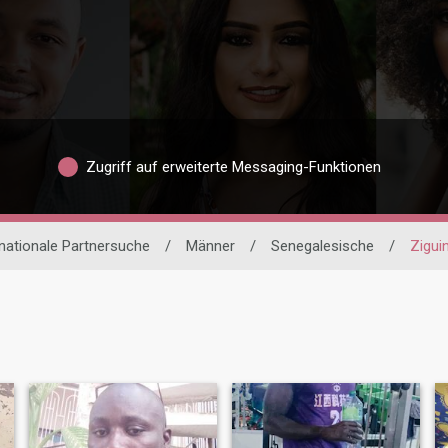
Zugriff auf erweiterte Messaging-Funktionen
rnationale Partnersuche
/
Männer
/
Senegalesische
/
Zigui