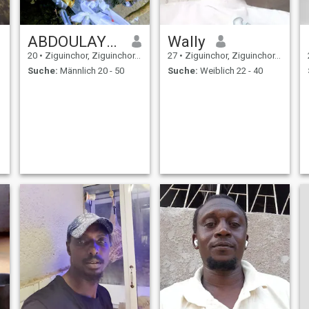
ABDOULAYE SEYDI
Wally
20
•
Ziguinchor, Ziguinchor, Senegal
27
•
Ziguinchor, Ziguinchor, Senegal
Suche:
Männlich 20 - 50
Suche:
Weiblich 22 - 40