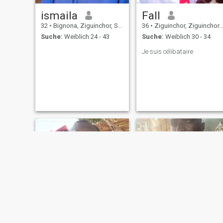
ismaila
Fall
32
•
Bignona, Ziguinchor, Senegal
36
•
Ziguinchor, Ziguinchor, Senegal
Suche:
Weiblich 24 - 43
Suche:
Weiblich 30 - 34
Je suis célibataire