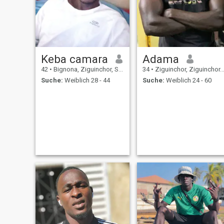
Keba camara
Adama
42
•
Bignona, Ziguinchor, Senegal
34
•
Ziguinchor, Ziguinchor, Senegal
Suche:
Weiblich 28 - 44
Suche:
Weiblich 24 - 60