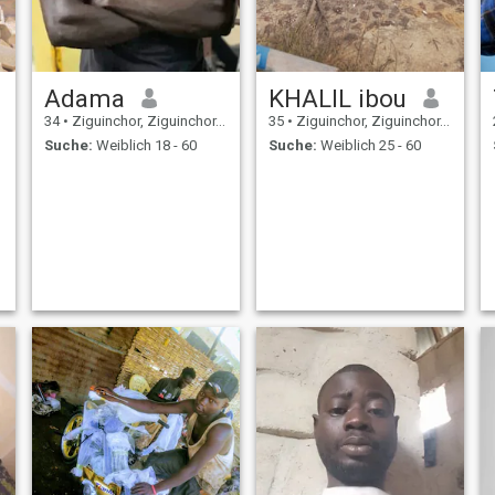
Adama
KHALIL ibou
34
•
Ziguinchor, Ziguinchor, Senegal
35
•
Ziguinchor, Ziguinchor, Senegal
Suche:
Weiblich 18 - 60
Suche:
Weiblich 25 - 60