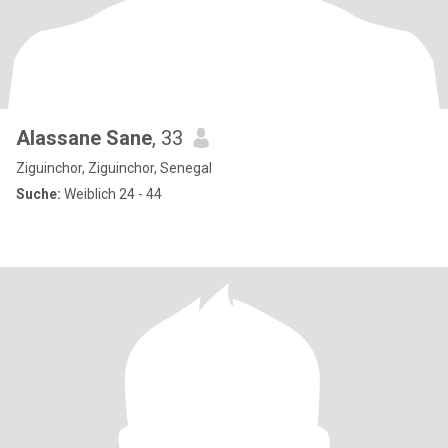
Alassane Sane
, 33
Ziguinchor, Ziguinchor, Senegal
Suche:
Weiblich 24 - 44