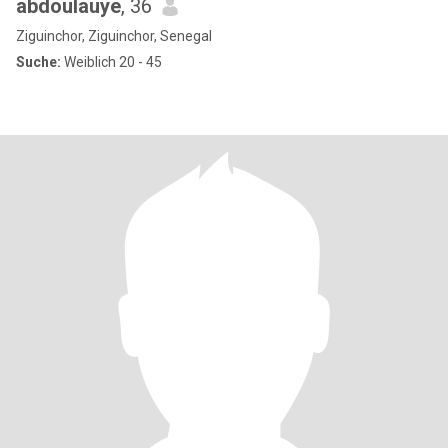
abdoulauye
, 36
Ziguinchor, Ziguinchor, Senegal
Suche:
Weiblich 20 - 45