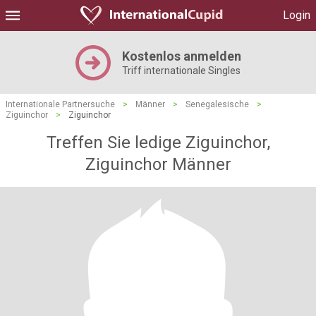
Login
Kostenlos anmelden
Triff internationale Singles
Internationale Partnersuche
>
Männer
>
Senegalesische
>
Ziguinchor
>
Ziguinchor
Treffen Sie ledige Ziguinchor,
Ziguinchor Männer