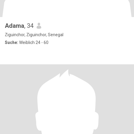
Adama
, 34
Ziguinchor, Ziguinchor, Senegal
Suche:
Weiblich 24 - 60