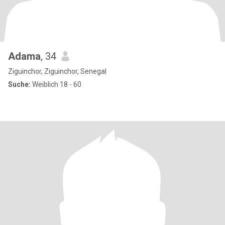
Adama
, 34
Ziguinchor, Ziguinchor, Senegal
Suche:
Weiblich 18 - 60