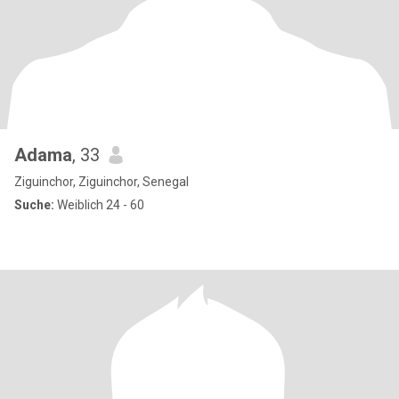
Adama
, 33
Ziguinchor, Ziguinchor, Senegal
Suche:
Weiblich 24 - 60