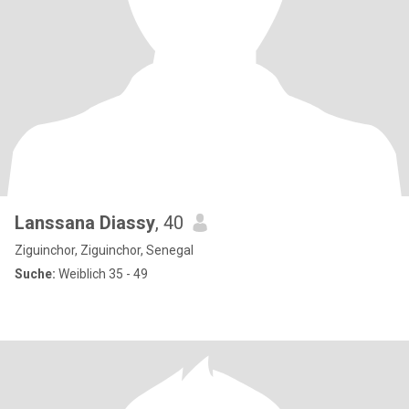
Lanssana Diassy
, 40
Ziguinchor, Ziguinchor, Senegal
Suche:
Weiblich 35 - 49