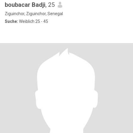
boubacar Badji
, 25
Ziguinchor, Ziguinchor, Senegal
Suche:
Weiblich 25 - 45