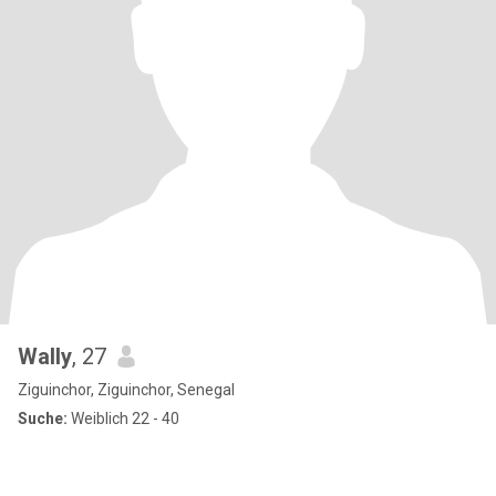
Wally
, 27
Ziguinchor, Ziguinchor, Senegal
Suche:
Weiblich 22 - 40