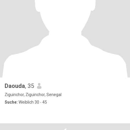
Daouda
, 35
Ziguinchor, Ziguinchor, Senegal
Suche:
Weiblich 30 - 45