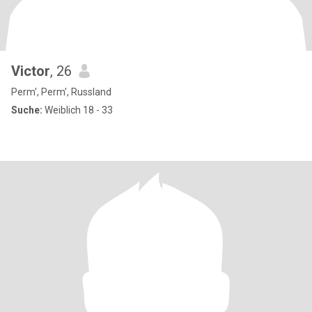
Victor
, 26
Perm', Perm', Russland
Suche:
Weiblich 18 - 33