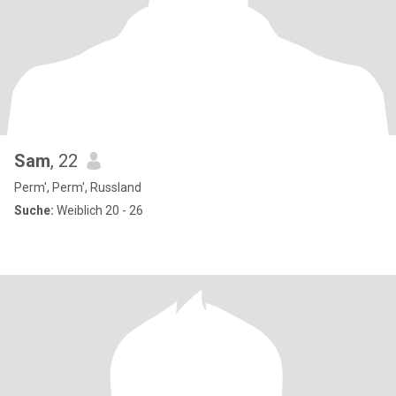
Sam
, 22
Perm', Perm', Russland
Suche:
Weiblich 20 - 26