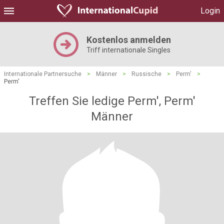
Login
Kostenlos anmelden
Triff internationale Singles
Internationale Partnersuche
>
Männer
>
Russische
>
Perm'
>
Perm'
Treffen Sie ledige Perm', Perm'
Männer