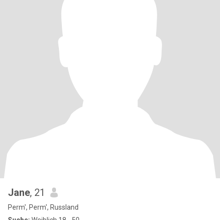
Jane
, 21
Perm', Perm', Russland