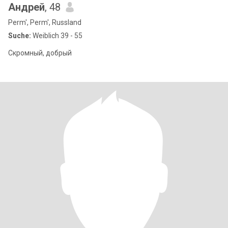
Андрей
, 48
Perm', Perm', Russland
Suche:
Weiblich 39 - 55
Скромный, добрый