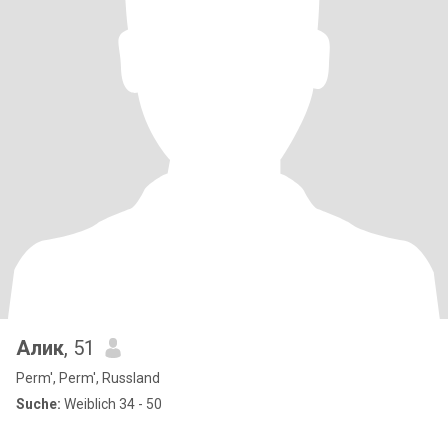
Алик
, 51
Perm', Perm', Russland
Suche:
Weiblich 34 - 50