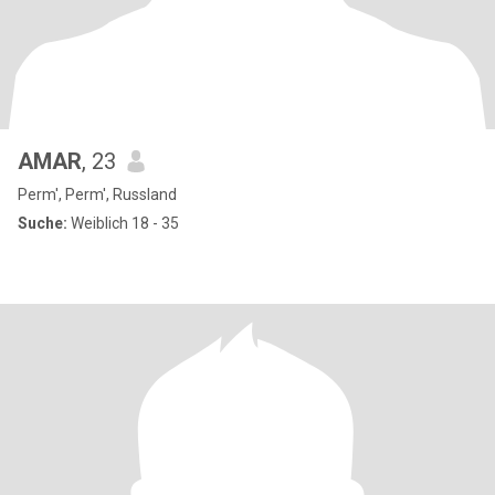
AMAR
, 23
Perm', Perm', Russland
Suche:
Weiblich 18 - 35