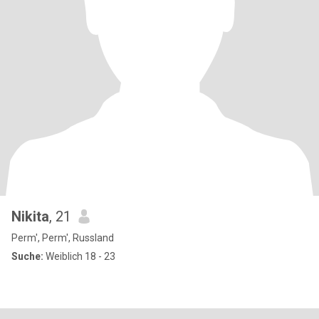
Nikita
, 21
Perm', Perm', Russland
Suche:
Weiblich 18 - 23