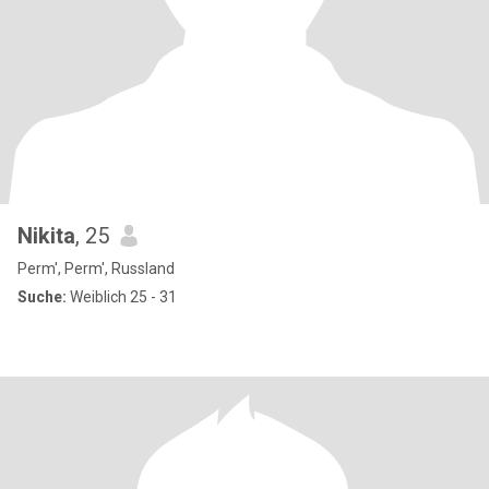
Nikita
, 25
Perm', Perm', Russland
Suche:
Weiblich 25 - 31