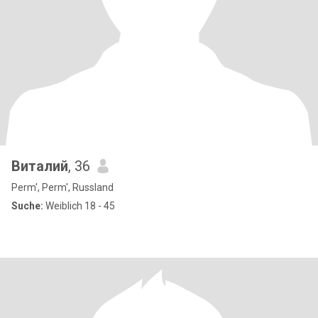
Виталий
, 36
Perm', Perm', Russland
Suche:
Weiblich 18 - 45