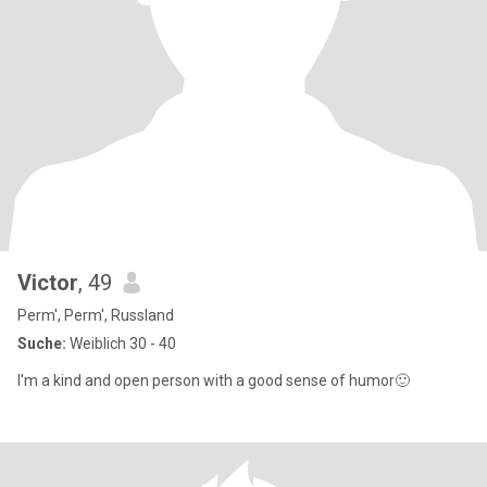
Victor
, 49
Perm', Perm', Russland
Suche:
Weiblich 30 - 40
I'm a kind and open person with a good sense of humor🙂