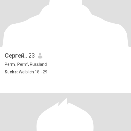
Сергей.
, 23
Perm', Perm', Russland
Suche:
Weiblich 18 - 29