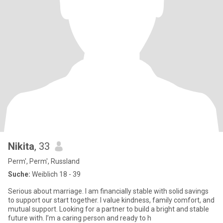
Nikita
, 33
Perm', Perm', Russland
Suche:
Weiblich 18 - 39
Serious about marriage. I am financially stable with solid savings
to support our start together. I value kindness, family comfort, and
mutual support. Looking for a partner to build a bright and stable
future with. I’m a caring person and ready to h