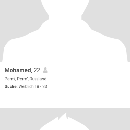
Mohamed
, 22
Perm', Perm', Russland
Suche:
Weiblich 18 - 33