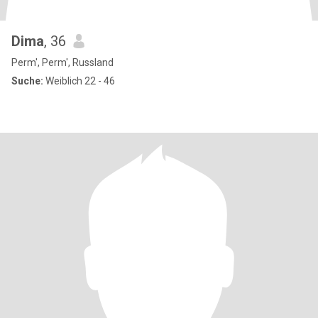
Dima
, 36
Perm', Perm', Russland
Suche:
Weiblich 22 - 46