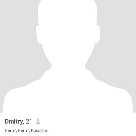
Dmitry
, 21
Perm', Perm', Russland