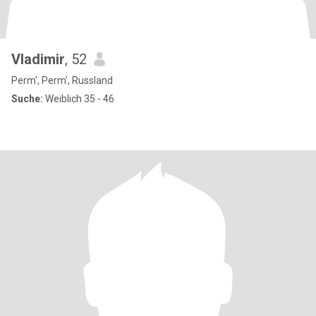
Vladimir
, 52
Perm', Perm', Russland
Suche:
Weiblich 35 - 46