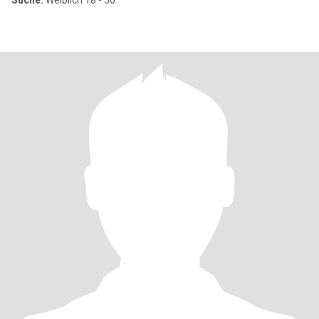
Suche:
Weiblich 18 - 50