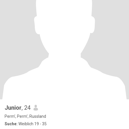
Junior
, 24
Perm', Perm', Russland
Suche:
Weiblich 19 - 35