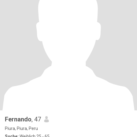
Fernando
, 47
Piura, Piura, Peru
Suche:
Weiblich 25 - 65