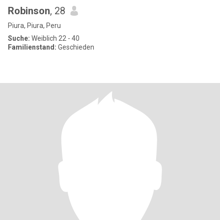
Robinson
, 28
Piura, Piura, Peru
Suche:
Weiblich 22 - 40
Familienstand:
Geschieden