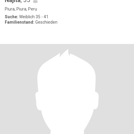
Najita
, 35
Piura, Piura, Peru
Suche:
Weiblich 35 - 41
Familienstand:
Geschieden