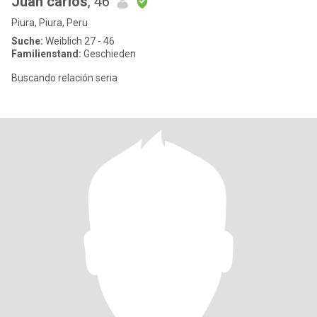
Juan carlos
, 46
Piura, Piura, Peru
Suche:
Weiblich 27 - 46
Familienstand:
Geschieden
Buscando relación seria