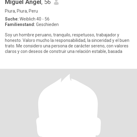
Miguel Angel
, 56
Piura, Piura, Peru
Suche:
Weiblich 40 - 56
Familienstand:
Geschieden
Soy un hombre peruano, tranquilo, respetuoso, trabajador y
honesto. Valoro mucho la responsabilidad, la sinceridad y el buen
trato. Me considero una persona de carácter sereno, con valores
claros y con deseos de construir una relación estable, basada