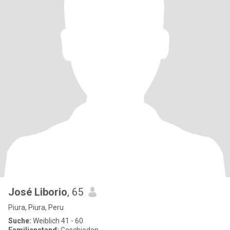
José Liborio
, 65
Piura, Piura, Peru
Suche:
Weiblich 41 - 60