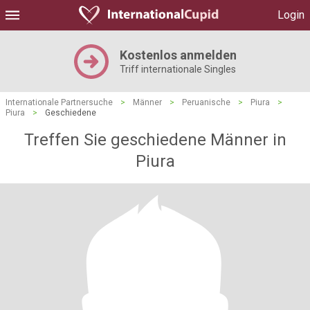
Login
Kostenlos anmelden
Triff internationale Singles
Internationale Partnersuche
>
Männer
>
Peruanische
>
Piura
>
Piura
>
Geschiedene
Treffen Sie geschiedene Männer in
Piura