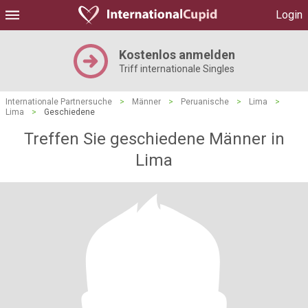
Login
Kostenlos anmelden
Triff internationale Singles
Internationale Partnersuche
>
Männer
>
Peruanische
>
Lima
>
Lima
>
Geschiedene
Treffen Sie geschiedene Männer in
Lima