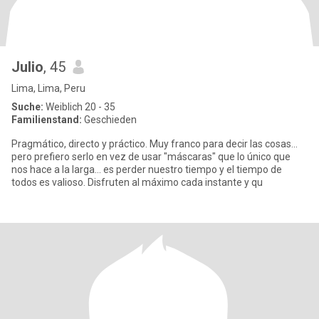
Julio
, 45
Lima, Lima, Peru
Suche:
Weiblich 20 - 35
Familienstand:
Geschieden
Pragmático, directo y práctico. Muy franco para decir las cosas...
pero prefiero serlo en vez de usar "máscaras" que lo único que
nos hace a la larga... es perder nuestro tiempo y el tiempo de
todos es valioso. Disfruten al máximo cada instante y qu