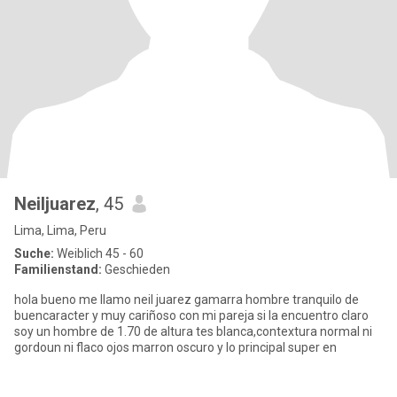
Neiljuarez
, 45
Lima, Lima, Peru
Suche:
Weiblich 45 - 60
Familienstand:
Geschieden
hola bueno me llamo neil juarez gamarra hombre tranquilo de
buencaracter y muy cariñoso con mi pareja si la encuentro claro
soy un hombre de 1.70 de altura tes blanca,contextura normal ni
gordoun ni flaco ojos marron oscuro y lo principal super en