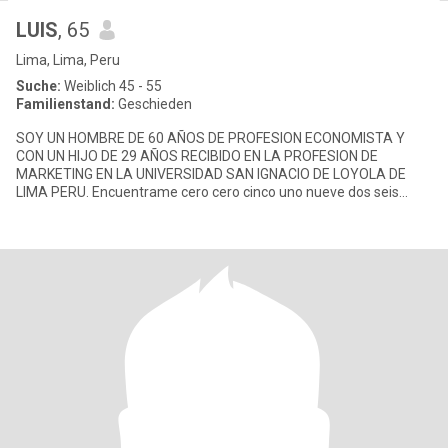
LUIS
, 65
Lima, Lima, Peru
Suche:
Weiblich 45 - 55
Familienstand:
Geschieden
SOY UN HOMBRE DE 60 AÑOS DE PROFESION ECONOMISTA Y
CON UN HIJO DE 29 AÑOS RECIBIDO EN LA PROFESION DE
MARKETING EN LA UNIVERSIDAD SAN IGNACIO DE LOYOLA DE
LIMA PERU. Encuentrame cero cero cinco uno nueve dos seis
ocho ocho nueve nueve cinco cinco