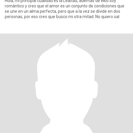
Hola, mi principal cualidad es la Lealtad, además de eklo soy
romántico y creo que el amor es un conjunto de condiciones que
se une en un alma perfecta, pero que a la vez se divide en dos
personas, por eso creo que busco mi otra mitad. No quiero sal