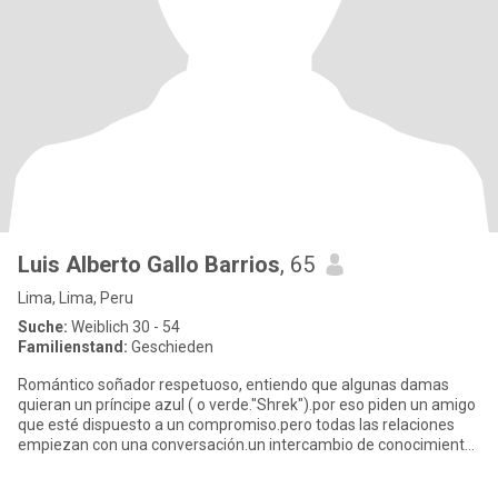
Luis Alberto Gallo Barrios
, 65
Lima, Lima, Peru
Suche:
Weiblich 30 - 54
Familienstand:
Geschieden
Romántico soñador respetuoso, entiendo que algunas damas
quieran un príncipe azul ( o verde."Shrek").por eso piden un amigo
que esté dispuesto a un compromiso.pero todas las relaciones
empiezan con una conversación.un intercambio de conocimiento
y/o