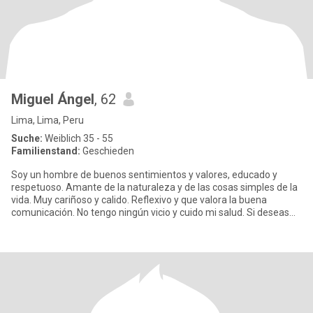
Miguel Ángel
, 62
Lima, Lima, Peru
Suche:
Weiblich 35 - 55
Familienstand:
Geschieden
Soy un hombre de buenos sentimientos y valores, educado y
respetuoso. Amante de la naturaleza y de las cosas simples de la
vida. Muy cariñoso y calido. Reflexivo y que valora la buena
comunicación. No tengo ningún vicio y cuido mi salud. Si deseas
qu