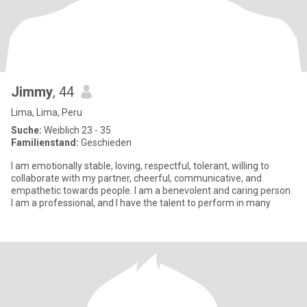
Jimmy
, 44
Lima, Lima, Peru
Suche:
Weiblich 23 - 35
Familienstand:
Geschieden
I am emotionally stable, loving, respectful, tolerant, willing to
collaborate with my partner, cheerful, communicative, and
empathetic towards people. I am a benevolent and caring person.
I am a professional, and I have the talent to perform in many