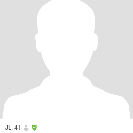
JL
, 41