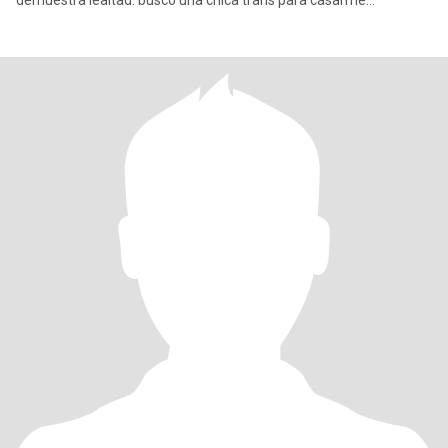
demuestra lealtad. busco una chica trans para casarme
legalmente. n