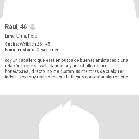
Raul
, 46
Lima, Lima, Peru
Suche:
Weiblich 26 - 45
Familienstand:
Geschieden
soy un caballero que está en busca de buenas amistades o una
relación lo que se valla dando ..soy un caballero sincero
honesto,real, directo..no me gustan las mentiras de cualquier
índole...soy muy real no me gusta fingir o aparentar alguien que no
s