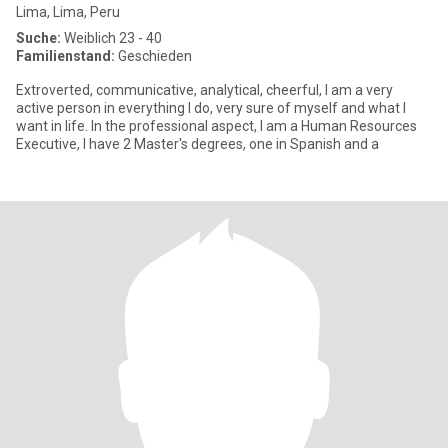
Lima, Lima, Peru
Suche:
Weiblich 23 - 40
Familienstand:
Geschieden
Extroverted, communicative, analytical, cheerful, I am a very
active person in everything I do, very sure of myself and what I
want in life. In the professional aspect, I am a Human Resources
Executive, I have 2 Master's degrees, one in Spanish and a