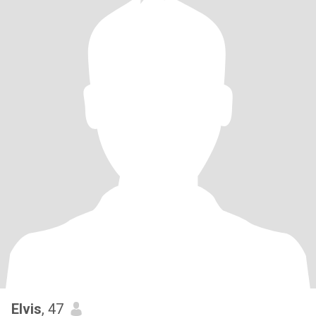
Elvis
, 47