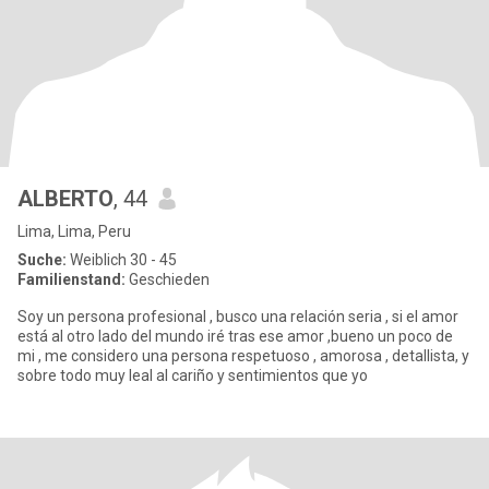
ALBERTO
, 44
Lima, Lima, Peru
Suche:
Weiblich 30 - 45
Familienstand:
Geschieden
Soy un persona profesional , busco una relación seria , si el amor
está al otro lado del mundo iré tras ese amor ,bueno un poco de
mi , me considero una persona respetuoso , amorosa , detallista, y
sobre todo muy leal al cariño y sentimientos que yo