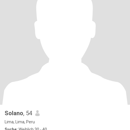
Solano
, 54
Lima, Lima, Peru
Suche:
Weiblich 30 - 40