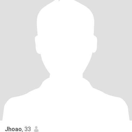
Jhoao
, 33