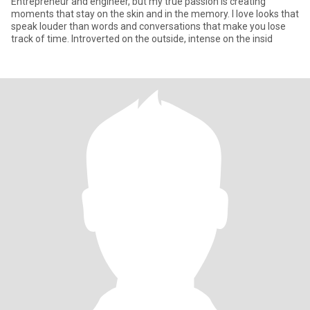
Entrepreneur and engineer, but my true passion is creating
moments that stay on the skin and in the memory. I love looks that
speak louder than words and conversations that make you lose
track of time. Introverted on the outside, intense on the insid