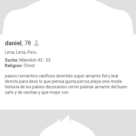
daniel
, 78
Lima, Lima, Peru
Suche:
Männlich 43 - 55
Religion:
Christ
pasivo romantico cariñoso divertido super amante fiel y leal
directo para decir lo que piensa gusta perros playa cine moda
historia de los paises decoracion correr patinar amante del buen
cafe y de cenitas y que mejor con