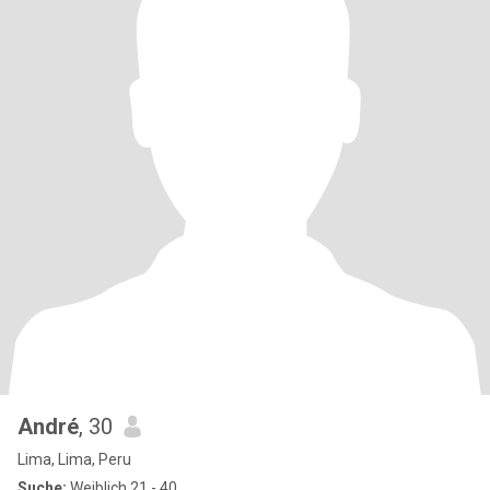
André
, 30
Lima, Lima, Peru
Suche:
Weiblich 21 - 40