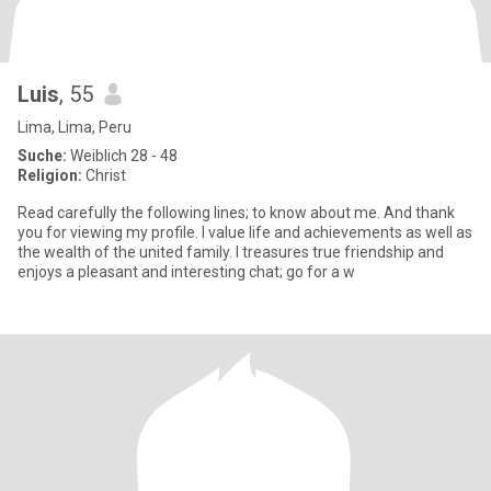
Luis
, 55
Lima, Lima, Peru
Suche:
Weiblich 28 - 48
Religion:
Christ
Read carefully the following lines; to know about me. And thank
you for viewing my profile. I value life and achievements as well as
the wealth of the united family. I treasures true friendship and
enjoys a pleasant and interesting chat; go for a w