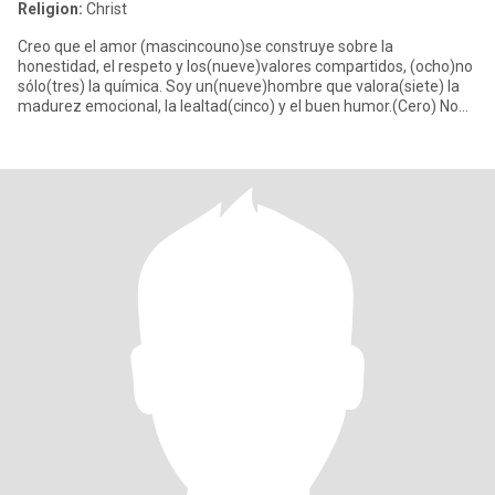
Religion:
Christ
Creo que el amor (mascincouno)se construye sobre la
honestidad, el respeto y los(nueve)valores compartidos, (ocho)no
sólo(tres) la química. Soy un(nueve)hombre que valora(siete) la
madurez emocional, la lealtad(cinco) y el buen humor.(Cero) No
estoy