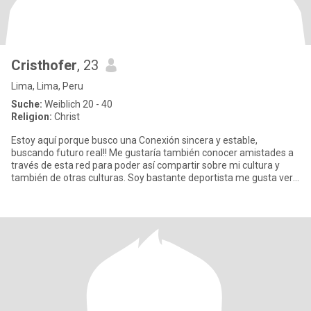
Cristhofer
, 23
Lima, Lima, Peru
Suche:
Weiblich 20 - 40
Religion:
Christ
Estoy aquí porque busco una Conexión sincera y estable,
buscando futuro real!! Me gustaría también conocer amistades a
través de esta red para poder así compartir sobre mi cultura y
también de otras culturas. Soy bastante deportista me gusta ver
an