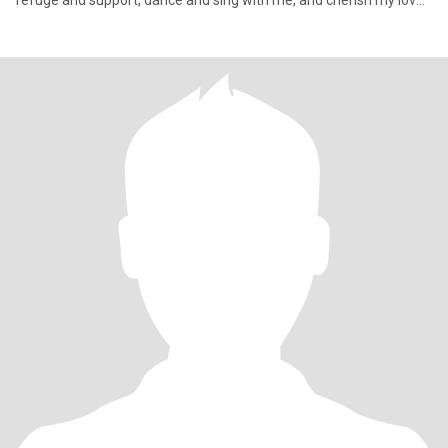
refuge and support, dance and sing with me, and cherish my love.
More abo