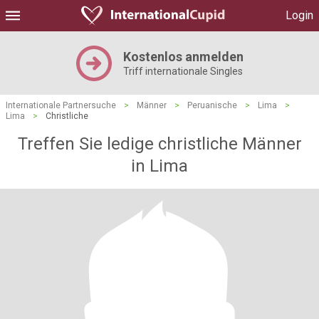
Login
Kostenlos anmelden
Triff internationale Singles
Internationale Partnersuche
>
Männer
>
Peruanische
>
Lima
>
Lima
>
Christliche
Treffen Sie ledige christliche Männer
in Lima