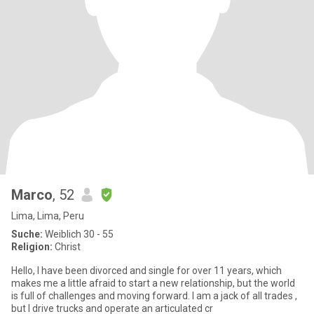
Marco
, 52
Lima, Lima, Peru
Suche:
Weiblich 30 - 55
Religion:
Christ
Hello, I have been divorced and single for over 11 years, which
makes me a little afraid to start a new relationship, but the world
is full of challenges and moving forward. I am a jack of all trades ,
but I drive trucks and operate an articulated cr