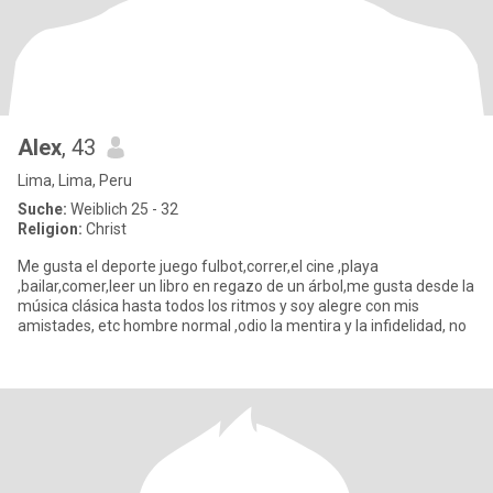
Alex
, 43
Lima, Lima, Peru
Suche:
Weiblich 25 - 32
Religion:
Christ
Me gusta el deporte juego fulbot,correr,el cine ,playa
,bailar,comer,leer un libro en regazo de un árbol,me gusta desde la
música clásica hasta todos los ritmos y soy alegre con mis
amistades, etc hombre normal ,odio la mentira y la infidelidad, no