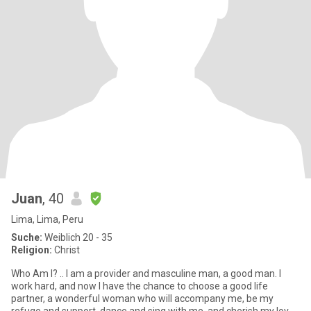
Juan
, 40
Lima, Lima, Peru
Suche:
Weiblich 20 - 35
Religion:
Christ
Who Am I? .. I am a provider and masculine man, a good man. I
work hard, and now I have the chance to choose a good life
partner, a wonderful woman who will accompany me, be my