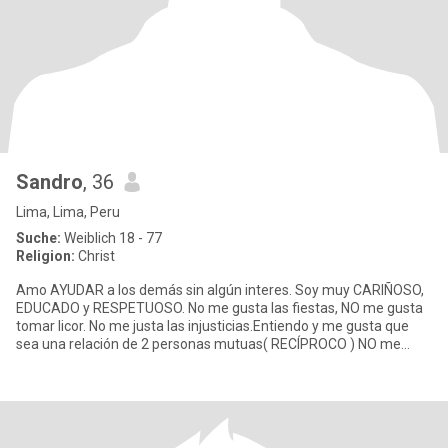
Sandro
, 36
Lima, Lima, Peru
Suche:
Weiblich 18 - 77
Religion:
Christ
Amo AYUDAR a los demás sin algún interes. Soy muy CARIÑOSO,
EDUCADO y RESPETUOSO. No me gusta las fiestas, NO me gusta
tomar licor. No me justa las injusticias.Entiendo y me gusta que
sea una relación de 2 personas mutuas( RECÍPROCO ) NO me
gusta e