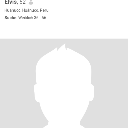
Elvis
, 62
Huánuco, Huánuco, Peru
Suche:
Weiblich 36 - 56