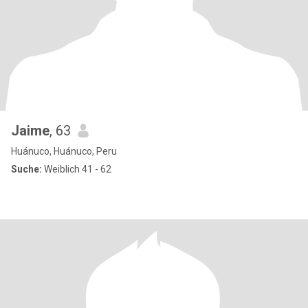
Jaime
, 63
Huánuco, Huánuco, Peru
Suche:
Weiblich 41 - 62