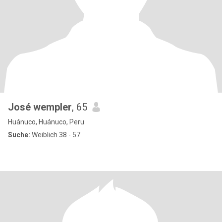
José wempler
, 65
Huánuco, Huánuco, Peru
Suche:
Weiblich 38 - 57