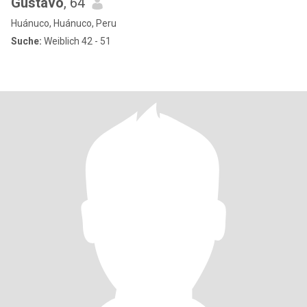
Gustavo
, 64
Huánuco, Huánuco, Peru
Suche:
Weiblich 42 - 51