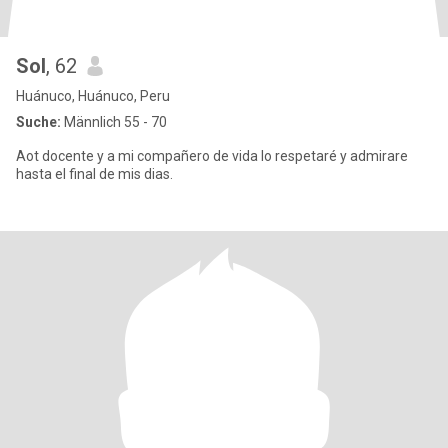
Sol
, 62
Huánuco, Huánuco, Peru
Suche:
Männlich 55 - 70
Aot docente y a mi compañero de vida lo respetaré y admirare
hasta el final de mis dias.