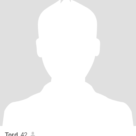
Tord
, 42