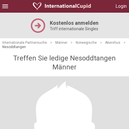
Login
Kostenlos anmelden
Triff internationale Singles
Internationale Partnersuche
>
Männer
>
Norwegische
>
Akershus
>
Nesoddtangen
Treffen Sie ledige Nesoddtangen
Männer