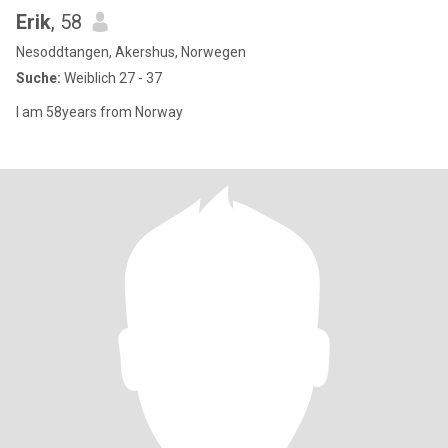
Erik
, 58
Nesoddtangen, Akershus, Norwegen
Suche:
Weiblich 27 - 37
I am 58years from Norway