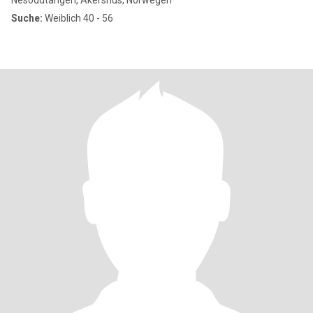
Nesoddtangen, Akershus, Norwegen
Suche:
Weiblich 40 - 56