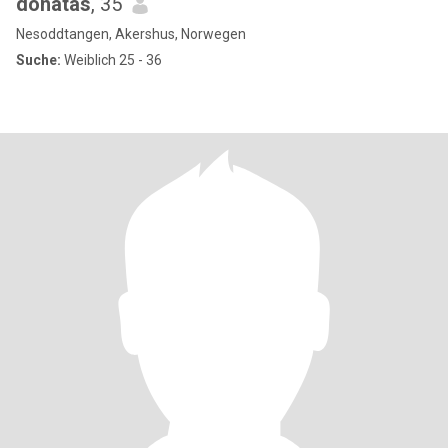
donatas
, 35
Nesoddtangen, Akershus, Norwegen
Suche:
Weiblich 25 - 36