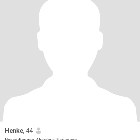
Henke
, 44