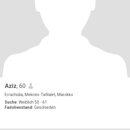
Aziz
, 60
Errachidia, Meknès-Tafilalet, Marokko
Suche:
Weiblich 50 - 61
Familienstand:
Geschieden