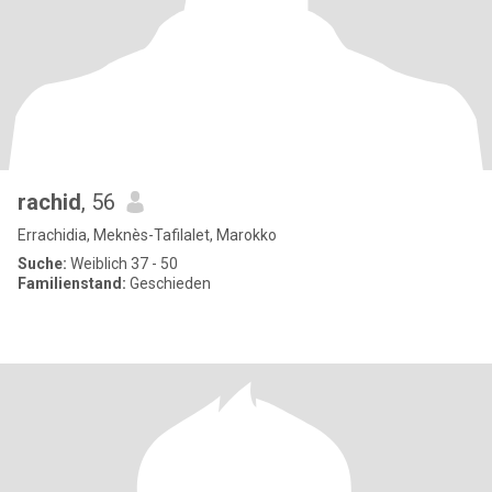
rachid
, 56
Errachidia, Meknès-Tafilalet, Marokko
Suche:
Weiblich 37 - 50
Familienstand:
Geschieden