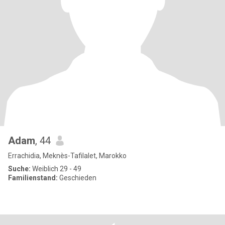
Adam
, 44
Errachidia, Meknès-Tafilalet, Marokko
Suche:
Weiblich 29 - 49
Familienstand:
Geschieden