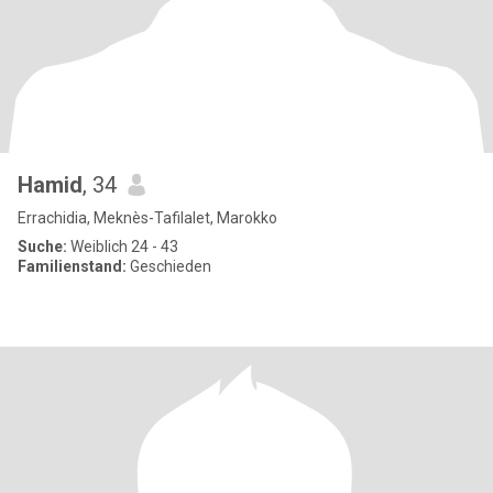
Hamid
, 34
Errachidia, Meknès-Tafilalet, Marokko
Suche:
Weiblich 24 - 43
Familienstand:
Geschieden