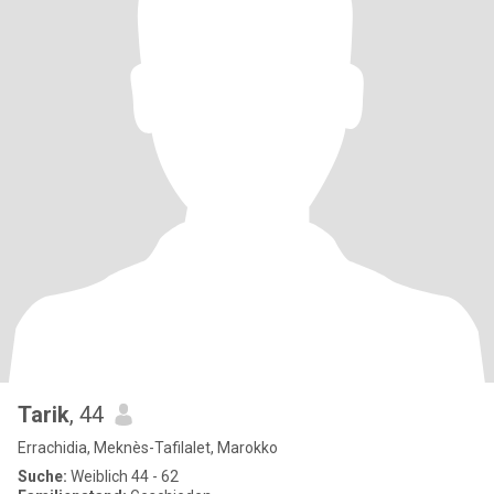
Tarik
, 44
Errachidia, Meknès-Tafilalet, Marokko
Suche:
Weiblich 44 - 62