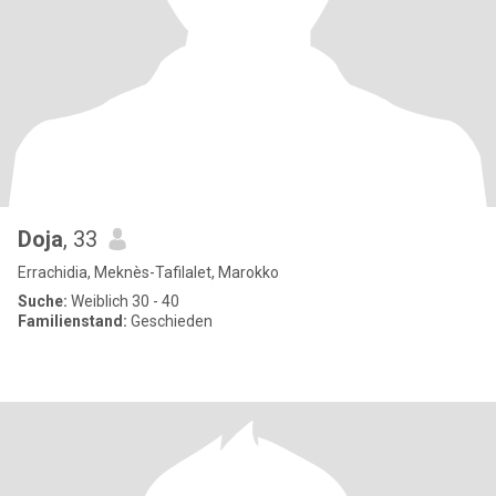
Doja
, 33
Errachidia, Meknès-Tafilalet, Marokko
Suche:
Weiblich 30 - 40
Familienstand:
Geschieden