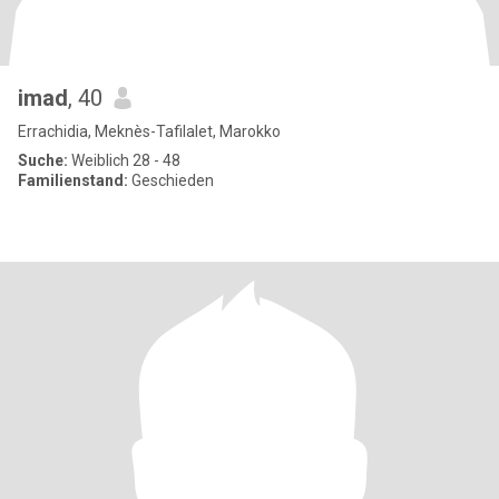
imad
, 40
Errachidia, Meknès-Tafilalet, Marokko
Suche:
Weiblich 28 - 48
Familienstand:
Geschieden