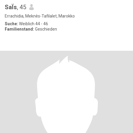
SaÏs
, 45
Errachidia, Meknès-Tafilalet, Marokko
Suche:
Weiblich 44 - 46
Familienstand:
Geschieden