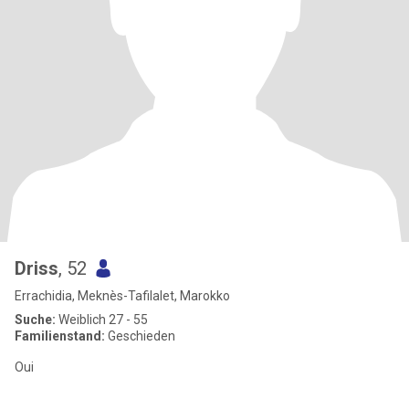
Driss
, 52
Errachidia, Meknès-Tafilalet, Marokko
Suche:
Weiblich 27 - 55
Familienstand:
Geschieden
Oui