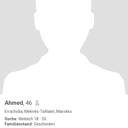
Ahmed
, 46
Errachidia, Meknès-Tafilalet, Marokko
Suche:
Weiblich 18 - 50
Familienstand:
Geschieden