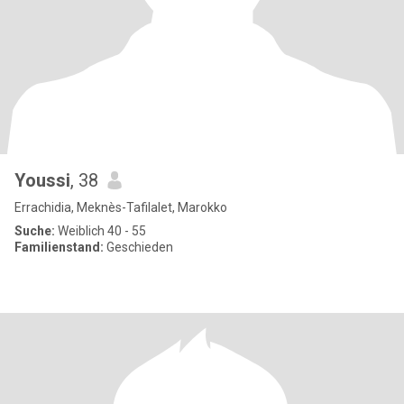
Youssi
, 38
Errachidia, Meknès-Tafilalet, Marokko
Suche:
Weiblich 40 - 55
Familienstand:
Geschieden