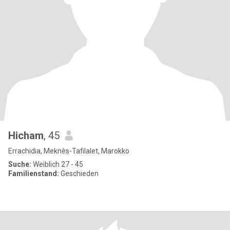
Hicham
, 45
Errachidia, Meknès-Tafilalet, Marokko
Suche:
Weiblich 27 - 45
Familienstand:
Geschieden