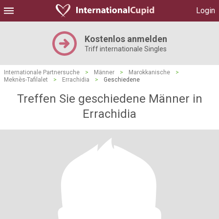
Login
Kostenlos anmelden
Triff internationale Singles
Internationale Partnersuche
>
Männer
>
Marokkanische
>
Meknès-Tafilalet
>
Errachidia
>
Geschiedene
Treffen Sie geschiedene Männer in
Errachidia