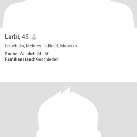
Larbi
, 45
Errachidia, Meknès-Tafilalet, Marokko
Suche:
Weiblich 24 - 50
Familienstand:
Geschieden