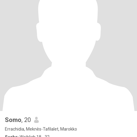
Somo
, 20
Errachidia, Meknès-Tafilalet, Marokko