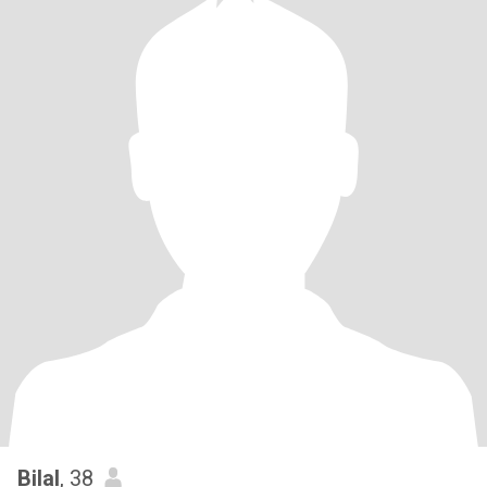
Bilal
, 38