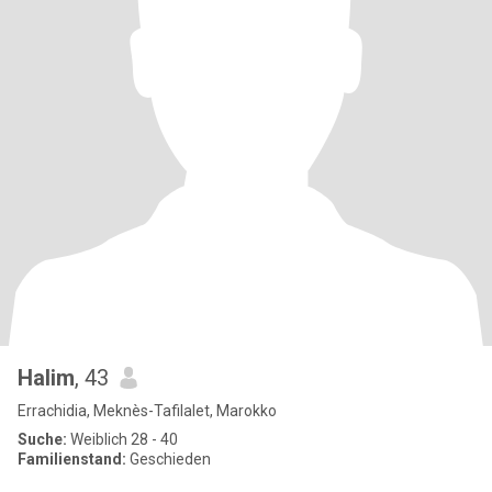
Halim
, 43
Errachidia, Meknès-Tafilalet, Marokko
Suche:
Weiblich 28 - 40
Familienstand:
Geschieden