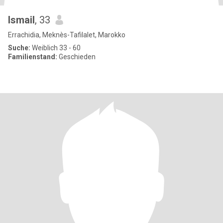
Ismail
, 33
Errachidia, Meknès-Tafilalet, Marokko
Suche:
Weiblich 33 - 60
Familienstand:
Geschieden