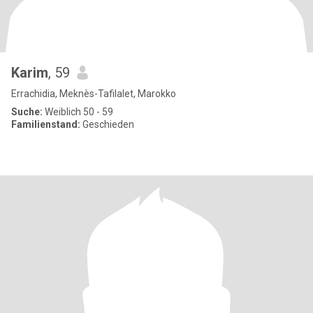
Karim
, 59
Errachidia, Meknès-Tafilalet, Marokko
Suche:
Weiblich 50 - 59
Familienstand:
Geschieden