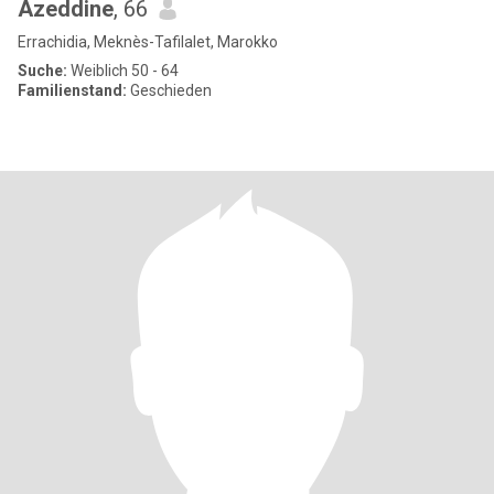
Azeddine
, 66
Errachidia, Meknès-Tafilalet, Marokko
Suche:
Weiblich 50 - 64
Familienstand:
Geschieden