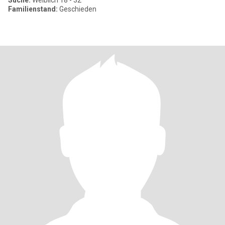
Suche:
Weiblich 18 - 32
Familienstand:
Geschieden