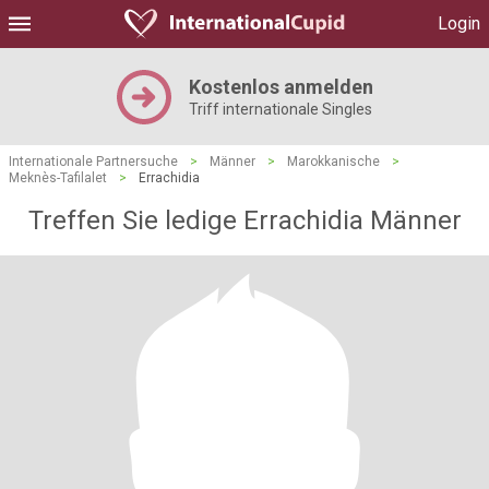
Login
Kostenlos anmelden
Triff internationale Singles
Internationale Partnersuche
>
Männer
>
Marokkanische
>
Meknès-Tafilalet
>
Errachidia
Treffen Sie ledige Errachidia Männer