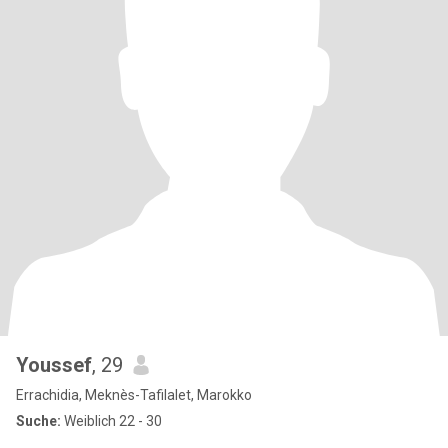
Youssef
, 29
Errachidia, Meknès-Tafilalet, Marokko
Suche:
Weiblich 22 - 30