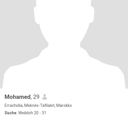
Mohamed
, 29
Errachidia, Meknès-Tafilalet, Marokko
Suche:
Weiblich 20 - 31