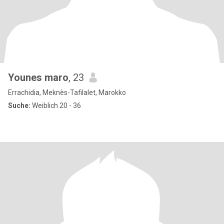
Younes maro
, 23
Errachidia, Meknès-Tafilalet, Marokko
Suche:
Weiblich 20 - 36