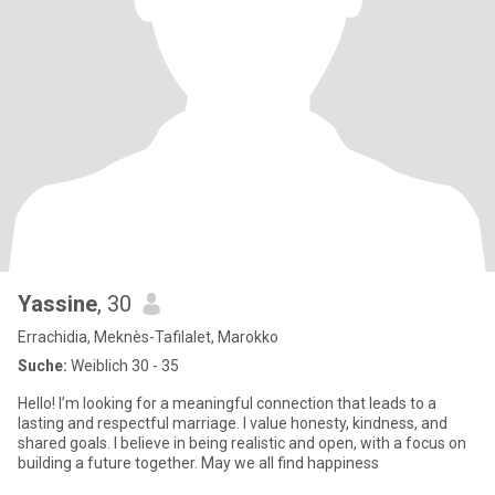
Yassine
, 30
Errachidia, Meknès-Tafilalet, Marokko
Suche:
Weiblich 30 - 35
Hello! I’m looking for a meaningful connection that leads to a
lasting and respectful marriage. I value honesty, kindness, and
shared goals. I believe in being realistic and open, with a focus on
building a future together. May we all find happiness