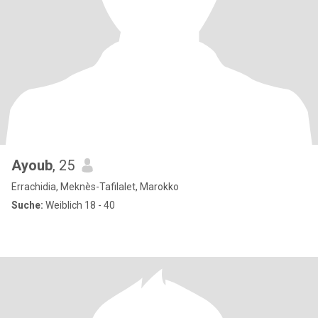
Ayoub
, 25
Errachidia, Meknès-Tafilalet, Marokko
Suche:
Weiblich 18 - 40