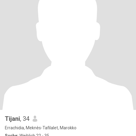
Tijani
, 34
Errachidia, Meknès-Tafilalet, Marokko
Suche:
Weiblich 22 - 35