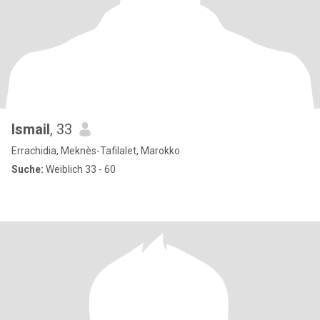
Ismail
, 33
Errachidia, Meknès-Tafilalet, Marokko
Suche:
Weiblich 33 - 60