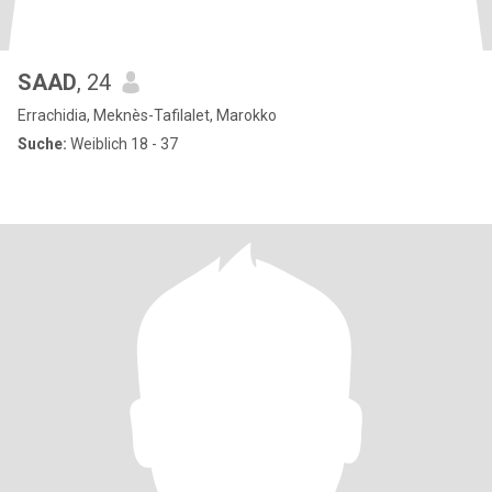
SAAD
, 24
Errachidia, Meknès-Tafilalet, Marokko
Suche:
Weiblich 18 - 37