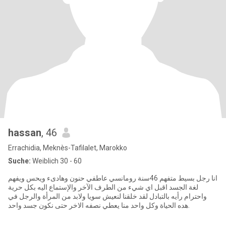
hassan
, 46
Errachidia, Meknès-Tafilalet, Marokko
Suche:
Weiblich 30 - 60
انا رجل بسيط متفهم 46سنة رومانسي عاطفي حنون وهادىء ويحس ويفهم
لغة الجسد اقبل اي شيء من الطرف الآخر والإستماع اليه بكل حرية
واحترام رأيه بالتبادل لقد خلقنا لنعيش سويا ولابد من المرأة والرجل في
هده الحياة وكل واحد منا يعطي نصفه الاخر حتى نكون جسد واحد.