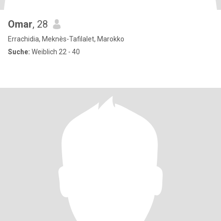
Omar
, 28
Errachidia, Meknès-Tafilalet, Marokko
Suche:
Weiblich 22 - 40