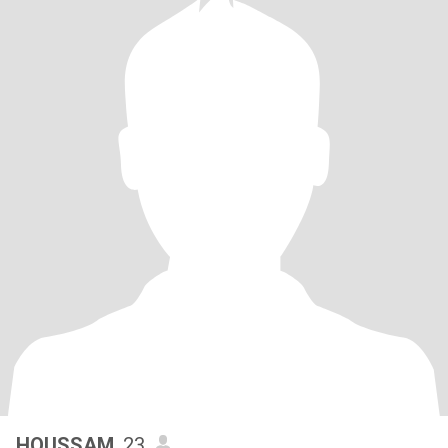
HOUSSAM
, 23