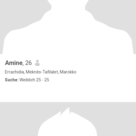
Amine
, 26
Errachidia, Meknès-Tafilalet, Marokko
Suche:
Weiblich 25 - 25