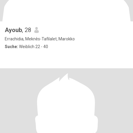
Ayoub
, 28
Errachidia, Meknès-Tafilalet, Marokko
Suche:
Weiblich 22 - 40