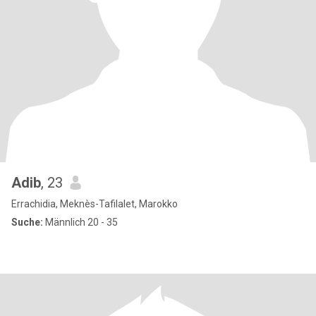
Adib
, 23
Errachidia, Meknès-Tafilalet, Marokko
Suche:
Männlich 20 - 35