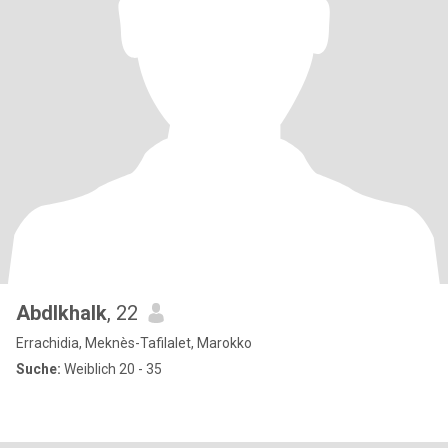
Abdlkhalk
, 22
Errachidia, Meknès-Tafilalet, Marokko
Suche:
Weiblich 20 - 35