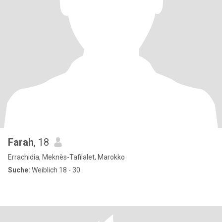
Farah
, 18
Errachidia, Meknès-Tafilalet, Marokko
Suche:
Weiblich 18 - 30