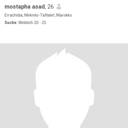
mostapha asad
, 26
Errachidia, Meknès-Tafilalet, Marokko
Suche:
Weiblich 20 - 25