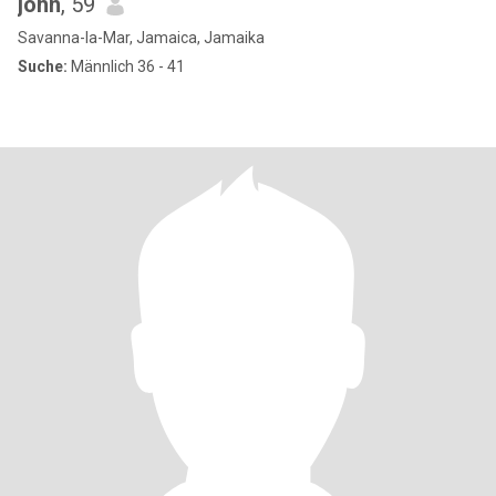
john
, 59
Savanna-la-Mar, Jamaica, Jamaika
Suche:
Männlich 36 - 41