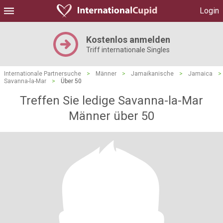
Login
Kostenlos anmelden
Triff internationale Singles
Internationale Partnersuche
>
Männer
>
Jamaikanische
>
Jamaica
>
Savanna-la-Mar
>
Über 50
Treffen Sie ledige Savanna-la-Mar
Männer über 50