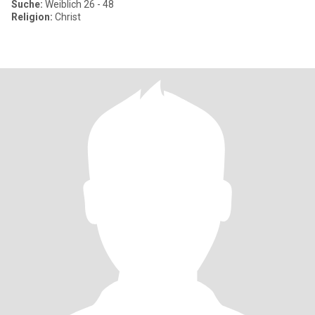
Suche:
Weiblich 26 - 48
Religion:
Christ