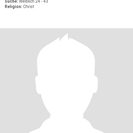
Suche:
Weiblich 24 - 43
Religion:
Christ