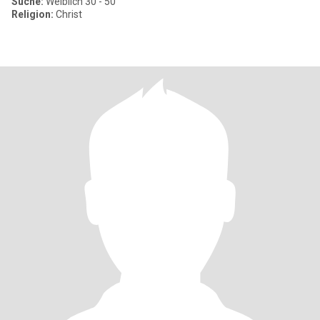
Suche:
Weiblich 30 - 50
Religion:
Christ