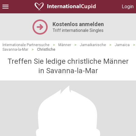
Login
Kostenlos anmelden
Triff internationale Singles
Internationale Partnersuche
>
Männer
>
Jamaikanische
>
Jamaica
>
Savanna-la-Mar
>
Christliche
Treffen Sie ledige christliche Männer
in Savanna-la-Mar