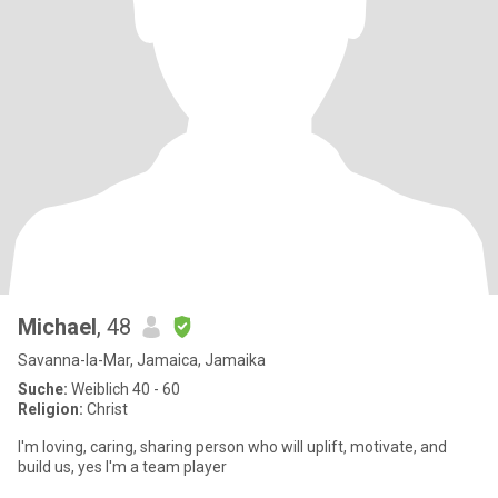
Michael
, 48
Savanna-la-Mar, Jamaica, Jamaika
Suche:
Weiblich 40 - 60
Religion:
Christ
I'm loving, caring, sharing person who will uplift, motivate, and
build us, yes I'm a team player