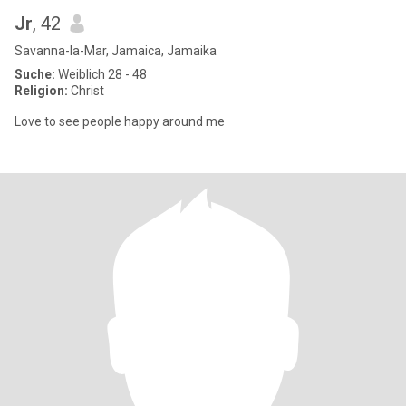
Jr
, 42
Savanna-la-Mar, Jamaica, Jamaika
Suche:
Weiblich 28 - 48
Religion:
Christ
Love to see people happy around me