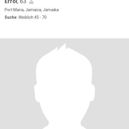
Errol
, 63
Port Maria, Jamaica, Jamaika
Suche:
Weiblich 45 - 70