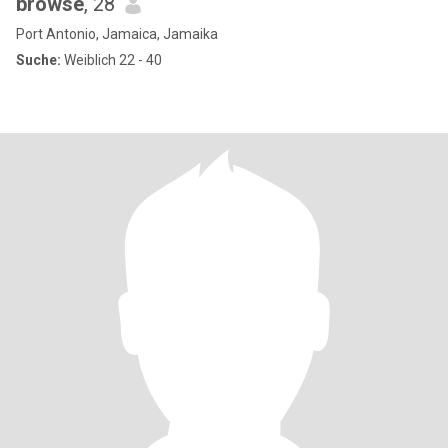
browse
, 28
Port Antonio, Jamaica, Jamaika
Suche:
Weiblich 22 - 40