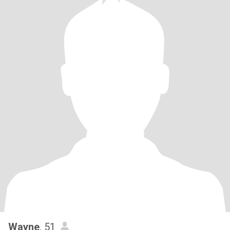
Wayne
, 51