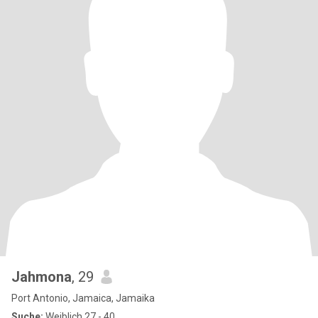
Jahmona
, 29
Port Antonio, Jamaica, Jamaika
Suche:
Weiblich 27 - 40