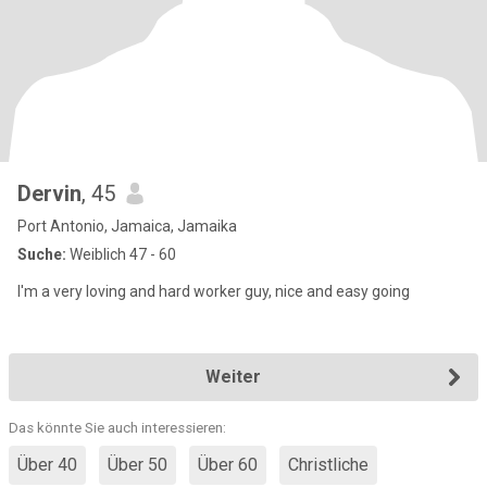
Dervin
, 45
Port Antonio, Jamaica, Jamaika
Suche:
Weiblich 47 - 60
I'm a very loving and hard worker guy, nice and easy going
Weiter
Das könnte Sie auch interessieren:
Über 40
Über 50
Über 60
Christliche