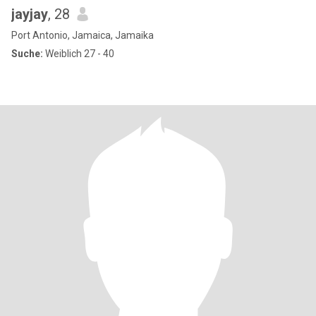
jayjay
, 28
Port Antonio, Jamaica, Jamaika
Suche:
Weiblich 27 - 40