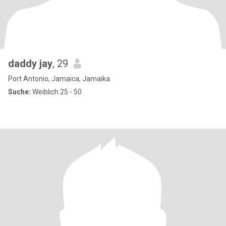
daddy jay
, 29
Port Antonio, Jamaica, Jamaika
Suche:
Weiblich 25 - 50