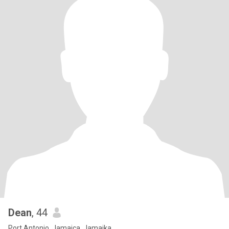
Dean
, 44
Port Antonio, Jamaica, Jamaika