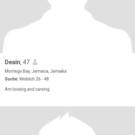
Deain
, 47
Montego Bay, Jamaica, Jamaika
Suche:
Weiblich 26 - 48
Am loveing and careing