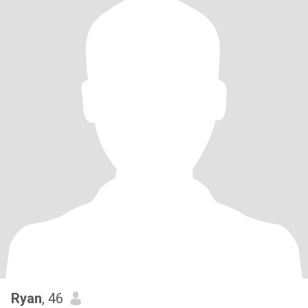
Ryan
, 46