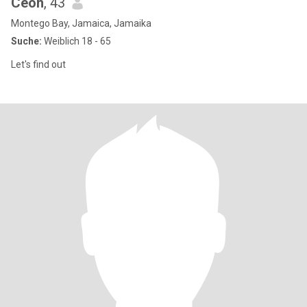
Ceon
, 43
Montego Bay, Jamaica, Jamaika
Suche:
Weiblich 18 - 65
Let's find out