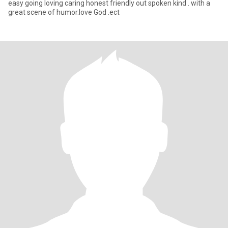
easy going loving caring honest friendly out spoken kind . with a
great scene of humor.love God .ect