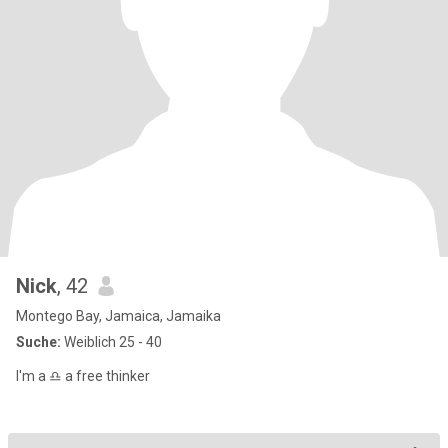
Nick
, 42
Montego Bay, Jamaica, Jamaika
Suche:
Weiblich 25 - 40
I'm a ♎ a free thinker