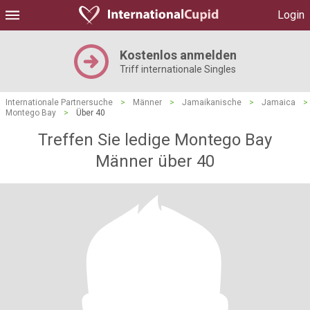
Login
Kostenlos anmelden
Triff internationale Singles
Internationale Partnersuche
>
Männer
>
Jamaikanische
>
Jamaica
>
Montego Bay
>
Über 40
Treffen Sie ledige Montego Bay
Männer über 40