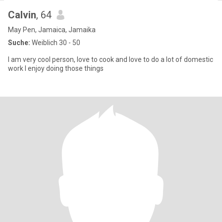
Calvin
, 64
May Pen, Jamaica, Jamaika
Suche:
Weiblich 30 - 50
I am very cool person, love to cook and love to do a lot of domestic
work I enjoy doing those things