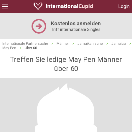
Login
Kostenlos anmelden
Triff internationale Singles
Internationale Partnersuche
>
Männer
>
Jamaikanische
>
Jamaica
>
May Pen
>
Über 60
Treffen Sie ledige May Pen Männer
über 60