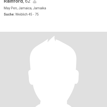
Rainford
, 62
May Pen, Jamaica, Jamaika
Suche:
Weiblich 45 - 75