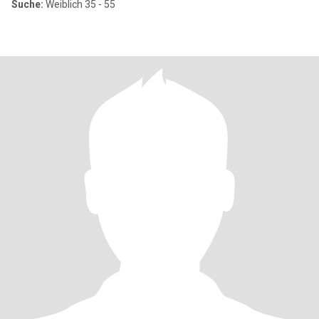
Suche:
Weiblich 35 - 55