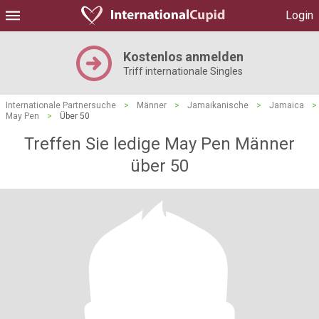
Login
Kostenlos anmelden
Triff internationale Singles
Internationale Partnersuche
>
Männer
>
Jamaikanische
>
Jamaica
>
May Pen
>
Über 50
Treffen Sie ledige May Pen Männer
über 50