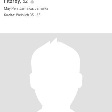
Fitzroy
, 52
May Pen, Jamaica, Jamaika
Suche:
Weiblich 35 - 65