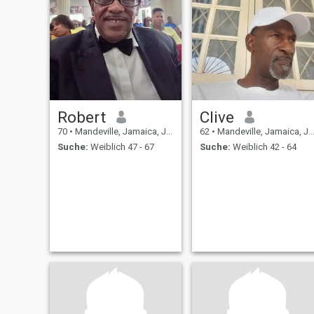
Robert
Clive
70
•
Mandeville, Jamaica, Jamaika
62
•
Mandeville, Jamaica, Jamaika
Suche:
Weiblich 47 - 67
Suche:
Weiblich 42 - 64