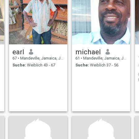
earl
michael
67
•
Mandeville, Jamaica, Jamaika
61
•
Mandeville, Jamaica, Jamaika
Suche:
Weiblich 43 - 67
Suche:
Weiblich 37 - 56