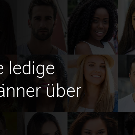
e ledige
änner über