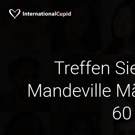
Treffen Si
Mandeville M
60