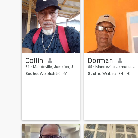
Collin
Dorman
61
•
Mandeville, Jamaica, Jamaika
65
•
Mandeville, Jamaica, Jamaika
Suche:
Weiblich 50 - 61
Suche:
Weiblich 34 - 70