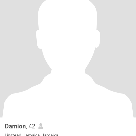
Damion
, 42
Linstead, Jamaica, Jamaika