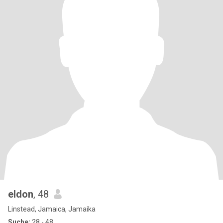
eldon
, 48
Linstead, Jamaica, Jamaika
Suche:
28 - 48