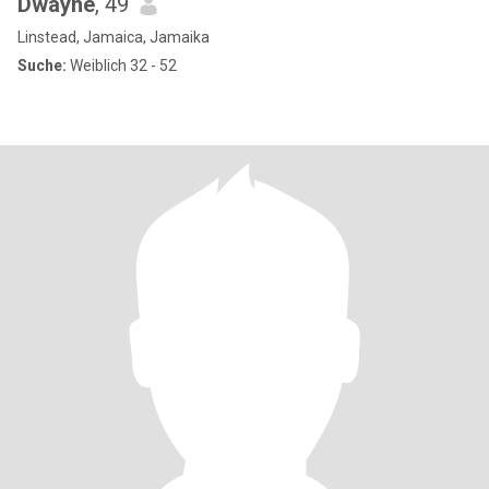
Dwayne
, 49
Linstead, Jamaica, Jamaika
Suche:
Weiblich 32 - 52