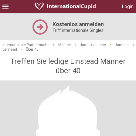
Login
Kostenlos anmelden
Triff internationale Singles
Internationale Partnersuche
>
Männer
>
Jamaikanische
>
Jamaica
>
Linstead
>
Über 40
Treffen Sie ledige Linstead Männer
über 40