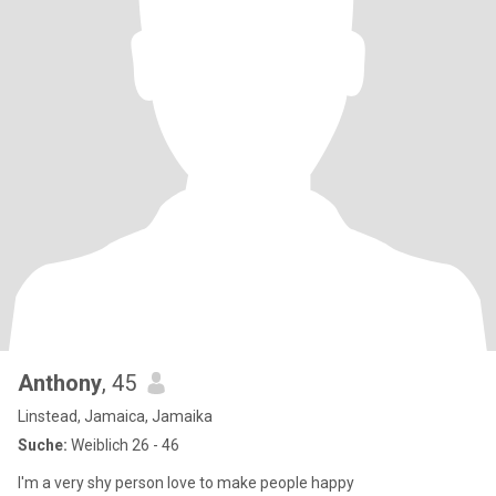
Anthony
, 45
Linstead, Jamaica, Jamaika
Suche:
Weiblich 26 - 46
I'm a very shy person love to make people happy