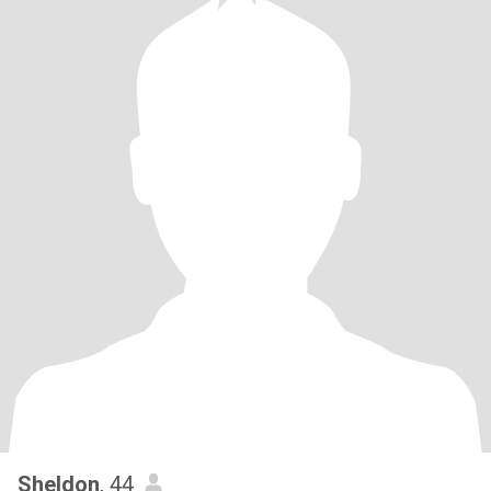
Sheldon
, 44