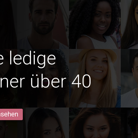
e ledige
ner über 40
ansehen