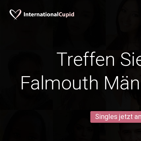
Treffen Si
Falmouth Män
Singles jetzt 