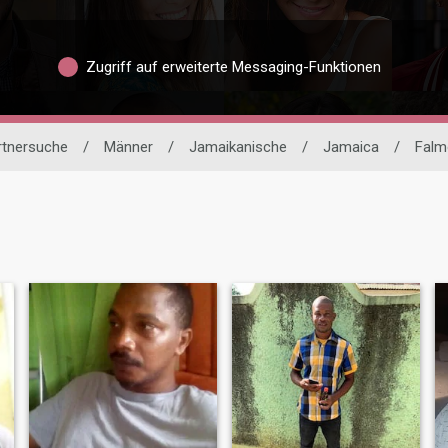
Zugriff auf erweiterte Messaging-Funktionen
artnersuche
/
Männer
/
Jamaikanische
/
Jamaica
/
Falm