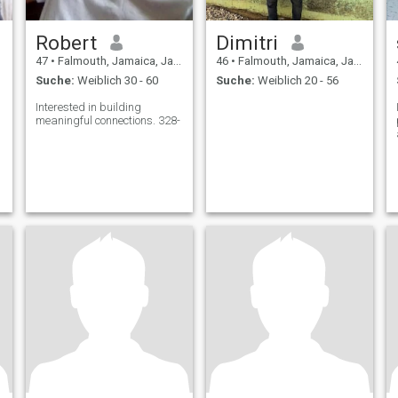
Robert
Dimitri
47
•
Falmouth, Jamaica, Jamaika
46
•
Falmouth, Jamaica, Jamaika
Suche:
Weiblich 30 - 60
Suche:
Weiblich 20 - 56
Interested in building
meaningful connections. 328-