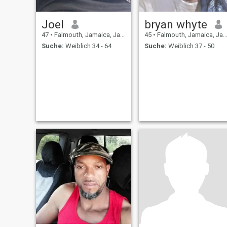
Joel
bryan whyte
47
•
Falmouth, Jamaica, Jamaika
45
•
Falmouth, Jamaica, Jamaika
Suche:
Weiblich 34 - 64
Suche:
Weiblich 37 - 50