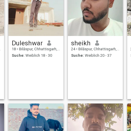
Duleshwar
sheikh
18
•
Bilāspur, Chhattisgarh, Indien
24
•
Bilāspur, Chhattisgarh, Indien
Suche:
Weiblich 18 - 30
Suche:
Weiblich 20 - 37