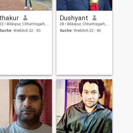
thakur
Dushyant
22
•
Bilāspur, Chhattisgarh, Indien
28
•
Bilāspur, Chhattisgarh, Indien
Suche:
Weiblich 22 - 30
Suche:
Weiblich 22 - 40