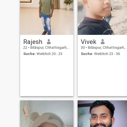
Rajesh
Vivek
22
•
Bilāspur, Chhattisgarh, Indien
30
•
Bilāspur, Chhattisgarh, Indien
Suche:
Weiblich 20 - 23
Suche:
Weiblich 23 - 36