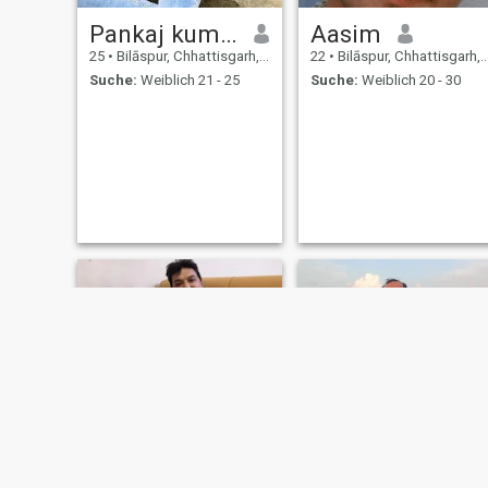
Pankaj kumar
Aasim
25
•
Bilāspur, Chhattisgarh, Indien
22
•
Bilāspur, Chhattisgarh, Indien
Suche:
Weiblich 21 - 25
Suche:
Weiblich 20 - 30