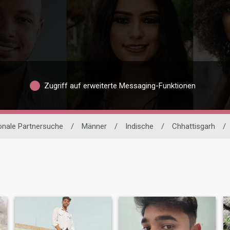
Zugriff auf erweiterte Messaging-Funktionen
ionale Partnersuche
/
Männer
/
Indische
/
Chhattisgarh
/