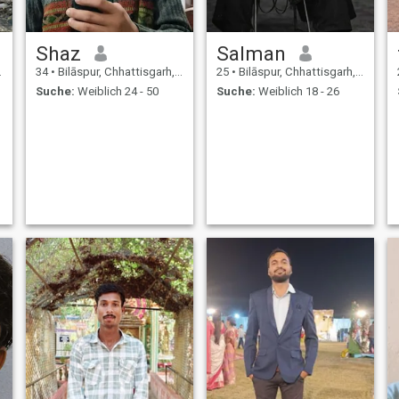
Shaz
Salman
34
•
Bilāspur, Chhattisgarh, Indien
25
•
Bilāspur, Chhattisgarh, Indien
Suche:
Weiblich 24 - 50
Suche:
Weiblich 18 - 26