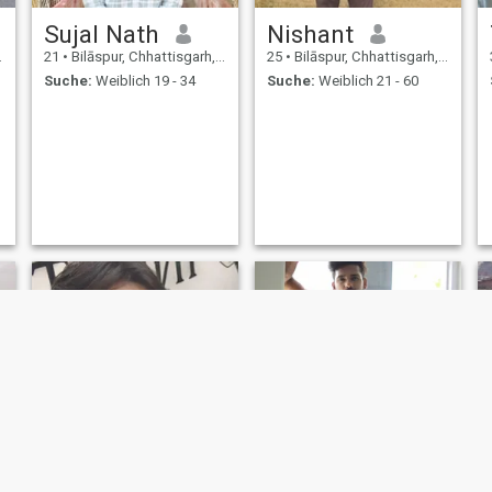
Sujal Nath
Nishant
21
•
Bilāspur, Chhattisgarh, Indien
25
•
Bilāspur, Chhattisgarh, Indien
Suche:
Weiblich 19 - 34
Suche:
Weiblich 21 - 60