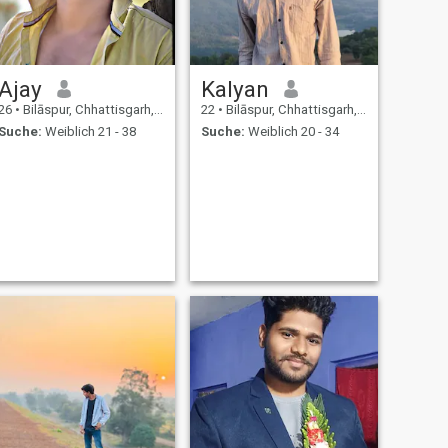
Ajay
Kalyan
26
•
Bilāspur, Chhattisgarh, Indien
22
•
Bilāspur, Chhattisgarh, Indien
Suche:
Weiblich 21 - 38
Suche:
Weiblich 20 - 34