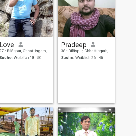
Love
Pradeep
27
•
Bilāspur, Chhattisgarh, Indien
38
•
Bilāspur, Chhattisgarh, Indien
Suche:
Weiblich 18 - 50
Suche:
Weiblich 26 - 46