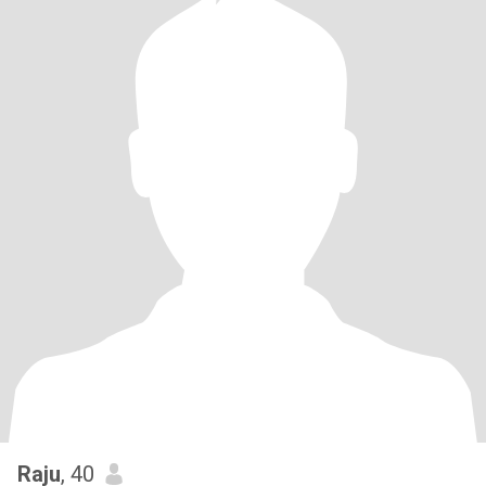
Raju
, 40