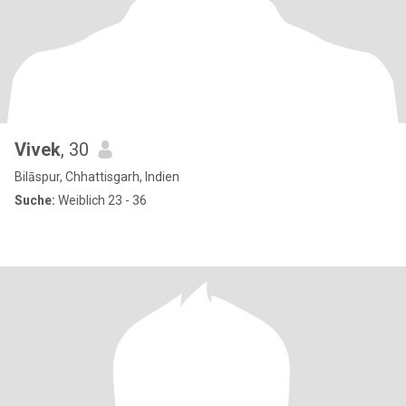
Vivek
, 30
Bilāspur, Chhattisgarh, Indien
Suche:
Weiblich 23 - 36