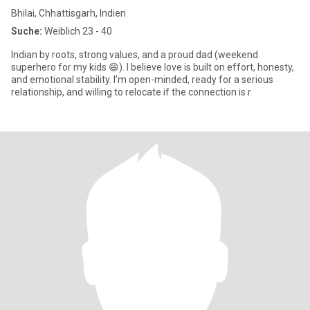
Bhilai, Chhattisgarh, Indien
Suche:
Weiblich 23 - 40
Indian by roots, strong values, and a proud dad (weekend
superhero for my kids 😄). I believe love is built on effort, honesty,
and emotional stability. I’m open-minded, ready for a serious
relationship, and willing to relocate if the connection is r