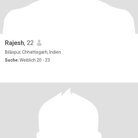
Rajesh
, 22
Bilāspur, Chhattisgarh, Indien
Suche:
Weiblich 20 - 23