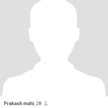
Prakash mahi
, 28