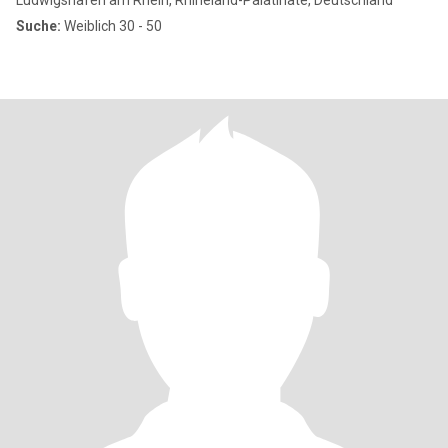
Ludwigshafen am Rhein, Rhineland-Palatinate, Deutschland
Suche:
Weiblich 30 - 50