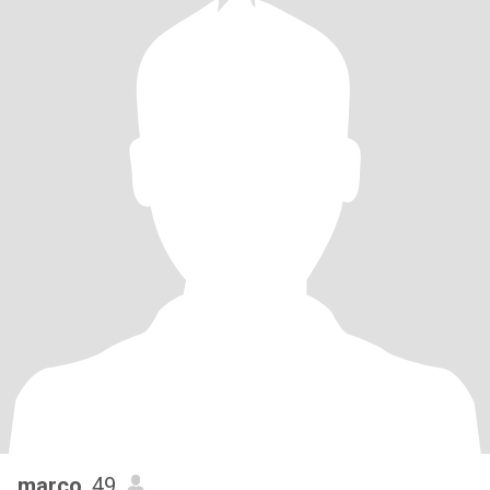
marco
, 49