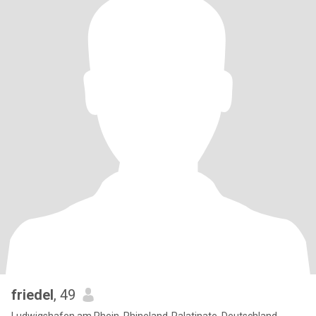
friedel
, 49