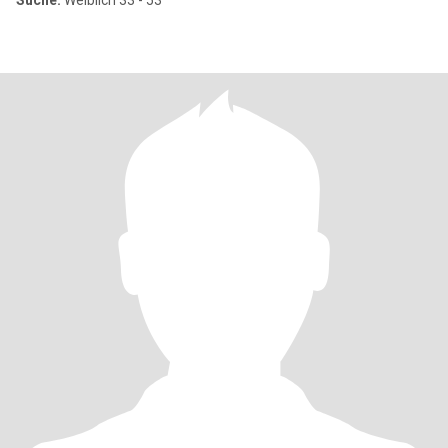
Suche:
Weiblich 33 - 53