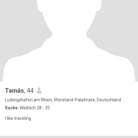
Tamás
, 44
Ludwigshafen am Rhein, Rhineland-Palatinate, Deutschland
Suche:
Weiblich 28 - 35
I like traveling