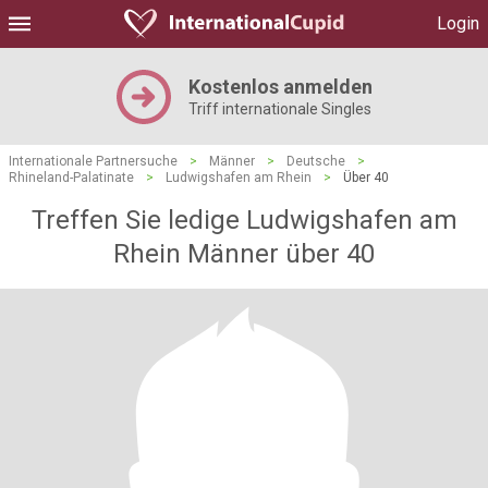
Login
Kostenlos anmelden
Triff internationale Singles
Internationale Partnersuche
>
Männer
>
Deutsche
>
Rhineland-Palatinate
>
Ludwigshafen am Rhein
>
Über 40
Treffen Sie ledige Ludwigshafen am
Rhein Männer über 40