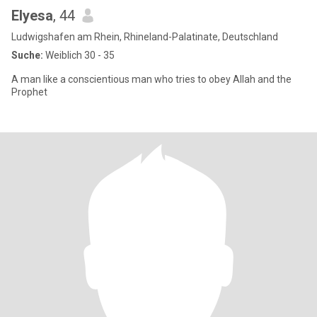
Elyesa
, 44
Ludwigshafen am Rhein, Rhineland-Palatinate, Deutschland
Suche:
Weiblich 30 - 35
A man like a conscientious man who tries to obey Allah and the
Prophet