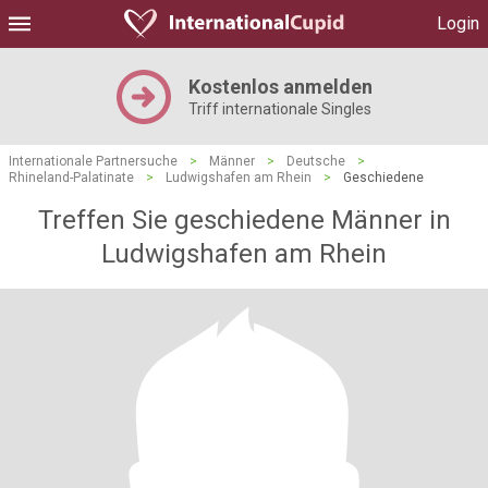
Login
Kostenlos anmelden
Triff internationale Singles
Internationale Partnersuche
>
Männer
>
Deutsche
>
Rhineland-Palatinate
>
Ludwigshafen am Rhein
>
Geschiedene
Treffen Sie geschiedene Männer in
Ludwigshafen am Rhein