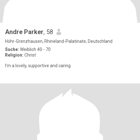
Andre Parker
, 58
Höhr-Grenzhausen, Rhineland-Palatinate, Deutschland
Suche:
Weiblich 40 - 70
Religion:
Christ
I’m a lovely, supportive and caring