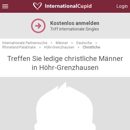
Login
Kostenlos anmelden
Triff internationale Singles
Internationale Partnersuche
>
Männer
>
Deutsche
>
Rhineland-Palatinate
>
Höhr-Grenzhausen
>
Christliche
Treffen Sie ledige christliche Männer
in Höhr-Grenzhausen