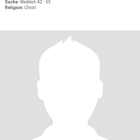
Suche:
Weiblich 42 - 55
Religion:
Christ