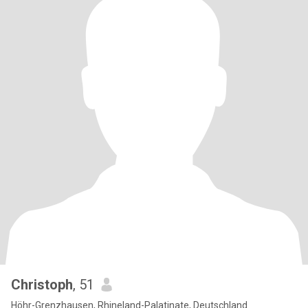
Christoph
, 51
Höhr-Grenzhausen, Rhineland-Palatinate, Deutschland