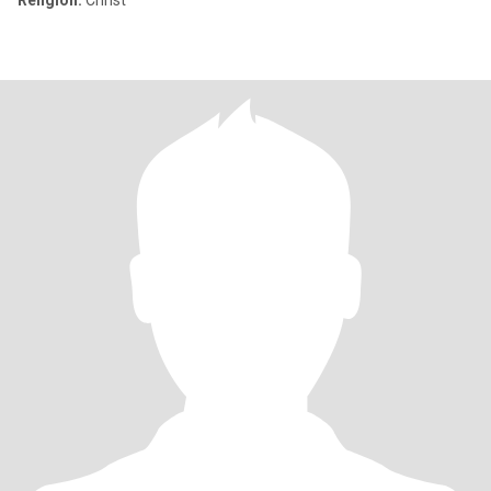
Religion:
Christ