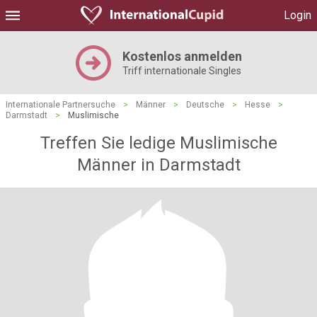
Login
Kostenlos anmelden
Triff internationale Singles
Internationale Partnersuche
>
Männer
>
Deutsche
>
Hesse
>
Darmstadt
>
Muslimische
Treffen Sie ledige Muslimische
Männer in Darmstadt