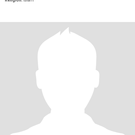
Religion:
Islam