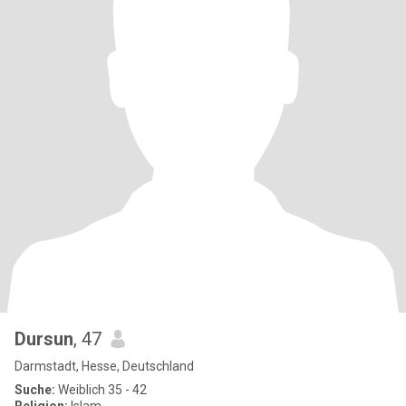
Dursun
, 47
Darmstadt, Hesse, Deutschland
Suche:
Weiblich 35 - 42