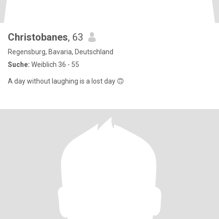
Christobanes
, 63
Regensburg, Bavaria, Deutschland
Suche:
Weiblich 36 - 55
A day without laughing is a lost day 🙃