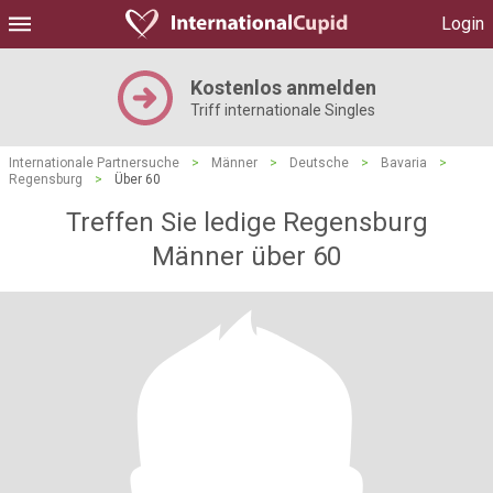
Login
Kostenlos anmelden
Triff internationale Singles
Internationale Partnersuche
>
Männer
>
Deutsche
>
Bavaria
>
Regensburg
>
Über 60
Treffen Sie ledige Regensburg
Männer über 60