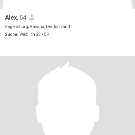
Alex
, 64
Regensburg, Bavaria, Deutschland
Suche:
Weiblich 38 - 58