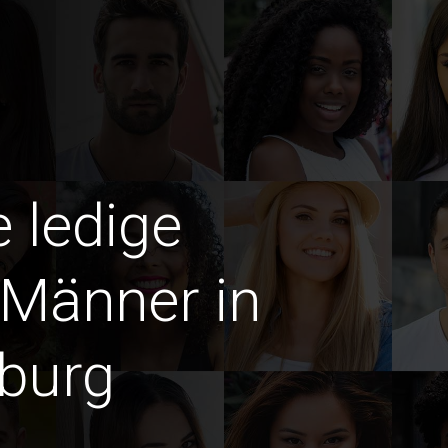
e ledige
 Männer in
burg