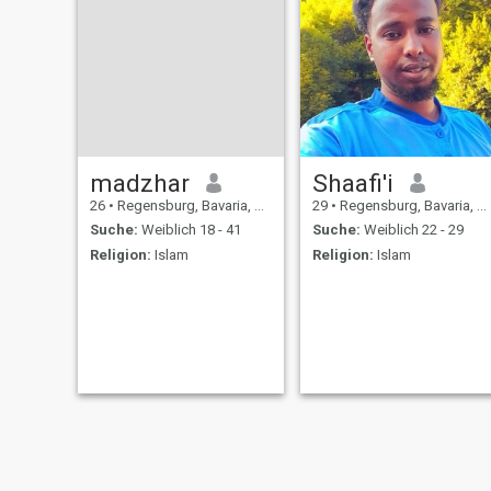
madzhar
Shaafi'i
26
•
Regensburg, Bavaria, Deutschland
29
•
Regensburg, Bavaria, Deutschland
Suche:
Weiblich 18 - 41
Suche:
Weiblich 22 - 29
Religion:
Islam
Religion:
Islam