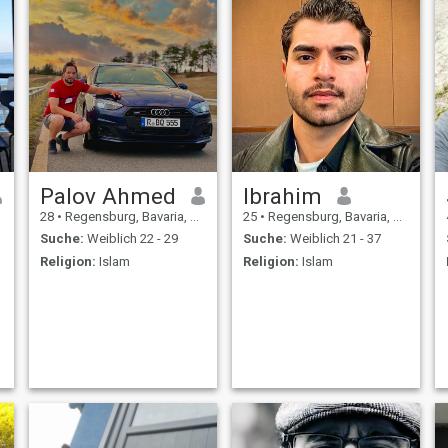
Palov Ahmed
Ibrahim
28
•
Regensburg, Bavaria, Deutschland
25
•
Regensburg, Bavaria, Deutschland
Suche:
Weiblich 22 - 29
Suche:
Weiblich 21 - 37
Religion:
Islam
Religion:
Islam