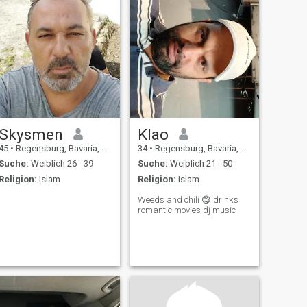
Skysmen
Klao
45
•
Regensburg, Bavaria, Deutschland
34
•
Regensburg, Bavaria, Deutschland
Suche:
Weiblich 26 - 39
Suche:
Weiblich 21 - 50
Religion:
Islam
Religion:
Islam
Weeds and chili 😋 drinks
romantic movies dj music