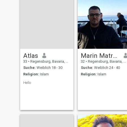
Atlas
Marin Matraku
33
•
Regensburg, Bavaria, Deutschland
32
•
Regensburg, Bavaria, Deutschland
Suche:
Weiblich 18 - 30
Suche:
Weiblich 24 - 40
Religion:
Islam
Religion:
Islam
Hello