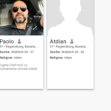
Paolo
Atdian
51
•
Regensburg, Bavaria, Deutschland
37
•
Regensburg, Bavaria, Deutschland
Suche:
Weiblich 30 - 51
Suche:
Weiblich 26 - 45
Religion:
Islam
Religion:
Islam
Eigene Chef mich zu
kontaktieren schreib bitte&